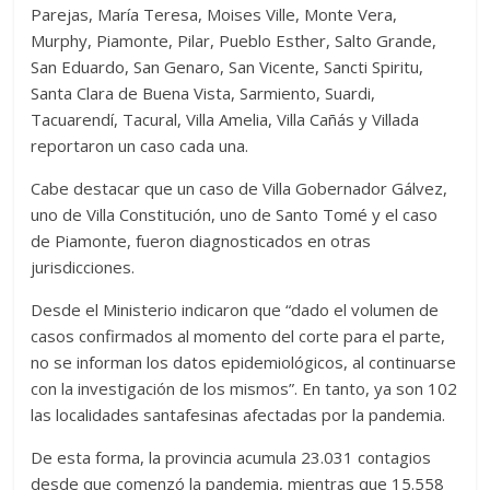
Parejas, María Teresa, Moises Ville, Monte Vera,
Murphy, Piamonte, Pilar, Pueblo Esther, Salto Grande,
San Eduardo, San Genaro, San Vicente, Sancti Spiritu,
Santa Clara de Buena Vista, Sarmiento, Suardi,
Tacuarendí, Tacural, Villa Amelia, Villa Cañás y Villada
reportaron un caso cada una.
Cabe destacar que un caso de Villa Gobernador Gálvez,
uno de Villa Constitución, uno de Santo Tomé y el caso
de Piamonte, fueron diagnosticados en otras
jurisdicciones.
Desde el Ministerio indicaron que “dado el volumen de
casos confirmados al momento del corte para el parte,
no se informan los datos epidemiológicos, al continuarse
con la investigación de los mismos”. En tanto, ya son 102
las localidades santafesinas afectadas por la pandemia.
De esta forma, la provincia acumula 23.031 contagios
desde que comenzó la pandemia, mientras que 15.558