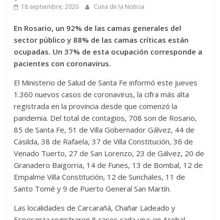
18 septiembre, 2020
Cuna de la Noticia
En Rosario, un 92% de las camas generales del
sector público y 88% de las camas críticas están
ocupadas. Un 37% de esta ocupación corresponde a
pacientes con coronavirus.
El Ministerio de Salud de Santa Fe informó este jueves
1.360 nuevos casos de coronavirus, la cifra más alta
registrada en la provincia desde que comenzó la
pandemia. Del total de contagios, 708 son de Rosario,
85 de Santa Fe, 51 de Villa Gobernador Gálvez, 44 de
Casilda, 38 de Rafaela, 37 de Villa Constitución, 36 de
Venado Tuerto, 27 de San Lorenzo, 23 de Gálvez, 20 de
Granadero Baigorria, 14 de Funes, 13 de Bombal, 12 de
Empalme Villa Constitución, 12 de Sunchales, 11 de
Santo Tomé y 9 de Puerto General San Martín.
Las localidades de Carcarañá, Chañar Ladeado y
Esperanza registraron 8 casos cada una; en Acebal,