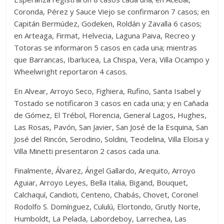
Coronda, Pérez y Sauce Viejo se confirmaron 7 casos; en
Capitán Bermúdez, Godeken, Roldán y Zavalla 6 casos;
en Arteaga, Firmat, Helvecia, Laguna Paiva, Recreo y
Totoras se informaron 5 casos en cada una; mientras
que Barrancas, Ibarlucea, La Chispa, Vera, Villa Ocampo y
Wheelwright reportaron 4 casos.
En Alvear, Arroyo Seco, Fighiera, Rufino, Santa Isabel y
Tostado se notificaron 3 casos en cada una; y en Cañada
de Gómez, El Trébol, Florencia, General Lagos, Hughes,
Las Rosas, Pavón, San Javier, San José de la Esquina, San
José del Rincón, Serodino, Soldini, Teodelina, Villa Eloisa y
Villa Minetti presentaron 2 casos cada una.
Finalmente, Álvarez, Ángel Gallardo, Arequito, Arroyo
Aguiar, Arroyo Leyes, Bella Italia, Bigand, Bouquet,
Calchaquí, Candioti, Centeno, Chabás, Chovet, Coronel
Rodolfo S. Domínguez, Cululú, Elortondo, Grutly Norte,
Humboldt, La Pelada, Labordeboy, Larrechea, Las