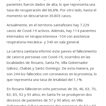
pacientes fueron dados de alta, lo que representa una
tasa de recuperación del 66,8%. Por otro lado, hasta el
momento se descartaron 36.803 casos.
Actualmente, en el territorio santafesino hay 7.229
casos de Covid-19 activos. Además, hay 114 pacientes
internados en terapia intensiva -104 con asistencia
respiratoria mecánica- y 340 en sala general.
La cartera sanitaria informó este jueves el fallecimiento
de catorce personas con Covid-19, ocurridos en las
localidades de Rosario, Santa Fe, Villa Gobernador
Gálvez, Chabás y Santo Domingo. De esta manera, ya
son 244 los fallecidos con coronavirus en la provincia, lo
que representa una tasa de letalidad del 1,1%.
En Rosario fallecieron ocho personas de 36, 46, 63, 70,
83, 85, 92 y 93 años; en Santa Fe se produjeron dos
decesos de pacientes de 57 y 90 años; en Villa
Gobernador Gálvez murieron dos personas de 62 y 63