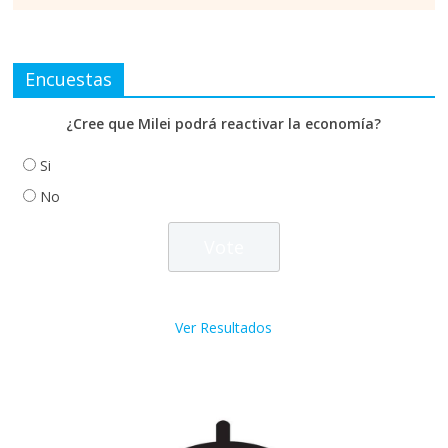
Encuestas
¿Cree que Milei podrá reactivar la economía?
Si
No
Ver Resultados