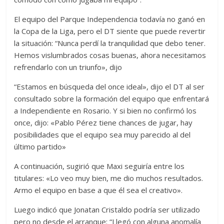
El equipo del Parque Independencia todavía no ganó en
la Copa de la Liga, pero el DT siente que puede revertir
la situación: “Nunca perdí la tranquilidad que debo tener.
Hemos vislumbrados cosas buenas, ahora necesitamos
refrendarlo con un triunfo», dijo
“Estamos en búsqueda del once ideal», dijo el DT al ser
consultado sobre la formación del equipo que enfrentará
a Independiente en Rosario. Y si bien no confirmó los
once, dijo: «Pablo Pérez tiene chances de jugar, hay
posibilidades que el equipo sea muy parecido al del
último partido»
A continuación, sugirió que Maxi seguiría entre los
titulares: «Lo veo muy bien, me dio muchos resultados.
Armo el equipo en base a que él sea el creativo».
Luego indicó que Jonatan Cristaldo podría ser utilizado
pero no desde el arranque: “Llegó con alguna anomalía