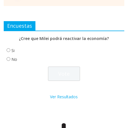
Encuestas
¿Cree que Milei podrá reactivar la economía?
Si
No
Ver Resultados