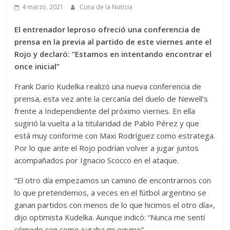
4 marzo, 2021
Cuna de la Noticia
El entrenador leproso ofreció una conferencia de
prensa en la previa al partido de este viernes ante el
Rojo y declaró: “Estamos en intentando encontrar el
once inicial”
Frank Darío Kudelka realizó una nueva conferencia de
prensa, esta vez ante la cercanía del duelo de Newell’s
frente a Independiente del próximo viernes. En ella
sugirió la vuelta a la titularidad de Pablo Pérez y que
está muy conforme con Maxi Rodríguez como estratega.
Por lo que ante el Rojo podrían volver a jugar juntos
acompañados por Ignacio Scocco en el ataque.
“El otro día empezamos un camino de encontrarnos con
lo que pretendemos, a veces en el fútbol argentino se
ganan partidos con menos de lo que hicimos el otro día»,
dijo optimista Kudelka. Aunque indicó: “Nunca me sentí
cómodo con como jugaba mi equipo”.