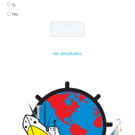
Si
No
Ver Resultados