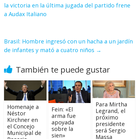
la victoria en la última jugada del partido frene
a Audax Italiano
Brasil: Hombre ingresó con un hacha a un jardín
de infantes y mató a cuatro niños
→
También te puede gustar
Para Mirtha
Homenaje a
Fein: «El
Legrand, el
Néstor
arma fue
próximo
Kirchner en
apoyada
presidente
el Concejo
sobre la
será Sergio
Municipal de
sien»
Massa