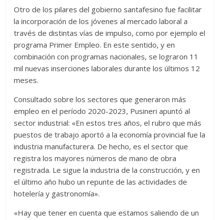
Otro de los pilares del gobierno santafesino fue facilitar
la incorporación de los jóvenes al mercado laboral a
través de distintas vías de impulso, como por ejemplo el
programa Primer Empleo. En este sentido, y en
combinación con programas nacionales, se lograron 11
mil nuevas inserciones laborales durante los últimos 12
meses.
Consultado sobre los sectores que generaron más
empleo en el período 2020-2023, Pusineri apuntó al
sector industrial: «En estos tres años, el rubro que más
puestos de trabajo aportó a la economía provincial fue la
industria manufacturera. De hecho, es el sector que
registra los mayores números de mano de obra
registrada. Le sigue la industria de la construcción, y en
el último año hubo un repunte de las actividades de
hotelería y gastronomía».
«Hay que tener en cuenta que estamos saliendo de un