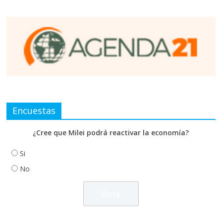
Encuestas
¿Cree que Milei podrá reactivar la economía?
Si
No