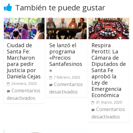
También te puede gustar
Ciudad de
Se lanzó el
Respira
Santa Fe:
programa
Perotti: La
Marcharon
«Precios
Cámara de
para pedir
Santafesinos
Diputados de
Justicia por
»
Santa Fe
Daniela Cejas
aprobó la
7 febrero, 2020
Ley de
24 enero, 2020
Comentarios
Emergencia
Comentarios
desactivados
Económica
desactivados
31 marzo, 2020
Comentarios
desactivados