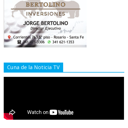
Cuna de la Noticia TV