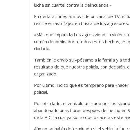
lucha sin cuartel contra la delincuencia.»
En declaraciones al móvil de un canal de TV, el 
realice el rastrillaje» en busca de los agresores.
«Más que impunidad es agresividad, la violencia e
común denominador a todos estos hechos, es qu
ciudad».
También le envió su «pésame a la familia y a todo
resultado de que nuestra policía, con decisión,
organizado.
Por último, indicó que es temprano para «hacer 
policial.
Por otro lado, el vehículo utilizado por los sica
abandonado unas horas después del hecho en Sá
de la AIC, la cual ya sufrió dos balaceras este añ
Aún no se había determinado si el vehículo fue r