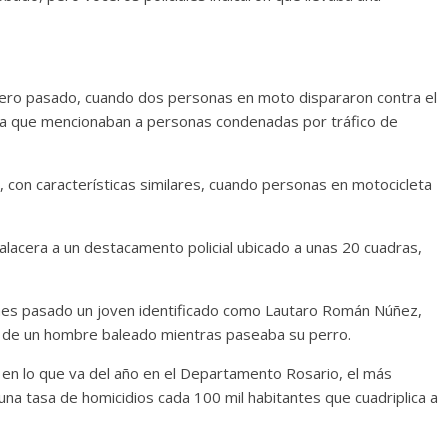
ebrero pasado, cuando dos personas en moto dispararon contra el
en la que mencionaban a personas condenadas por tráfico de
, con características similares, cuando personas en motocicleta
lacera a un destacamento policial ubicado a unas 20 cuadras,
mes pasado un joven identificado como Lautaro Román Núñez,
o de un hombre baleado mientras paseaba su perro.
6 en lo que va del año en el Departamento Rosario, el más
una tasa de homicidios cada 100 mil habitantes que cuadriplica a