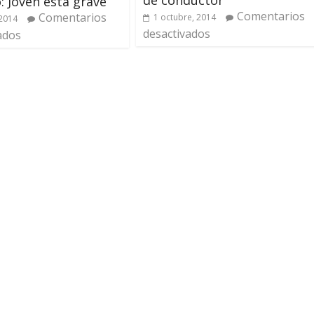
: Jóven está grave
Comentarios
Comentarios
1 octubre, 2014
2014
desactivados
ados