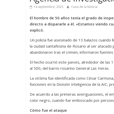
14 septiembre, 2023
Cuna de la Noticia
El hombre de 50 años tenía el grado de inspec
directo a dispararle a él. «Estamos viendo cu
explicó.
Un policía fue asesinado de 13 balazos cuando ll
la ciudad santafesina de Rosario al ser atacado 
abandonaron tras el crimen, informaron fuentes po
El hecho ocurrió este jueves, alrededor de las 15
al 500, del barrio rosarino General Las Heras.
La víctima fue identificada como César Carmona,
funciones en la División Inteligencia de la AIC, p
De acuerdo a las primeras averiguaciones, el emp
color negro, cuando fue emboscado por personas
Cómo fue el ataque