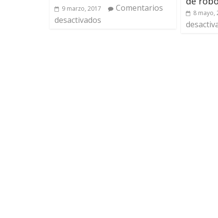
de robo
Comentarios
9 marzo, 2017
8 mayo, 
desactivados
desactiv