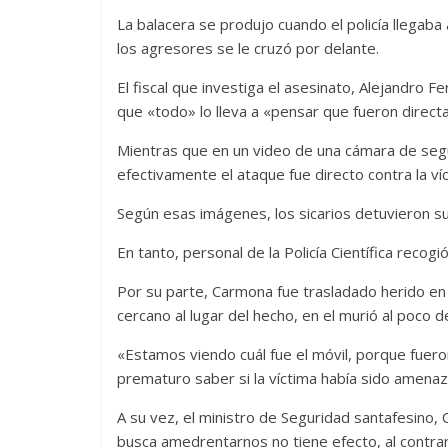
La balacera se produjo cuando el policía llegaba 
los agresores se le cruzó por delante.
El fiscal que investiga el asesinato, Alejandro Fe
que «todo» lo lleva a «pensar que fueron direct
Mientras que en un video de una cámara de segur
efectivamente el ataque fue directo contra la ví
Según esas imágenes, los sicarios detuvieron su 
En tanto, personal de la Policía Científica recog
Por su parte, Carmona fue trasladado herido en 
cercano al lugar del hecho, en el murió al poco 
«Estamos viendo cuál fue el móvil, porque fueron
prematuro saber si la víctima había sido amenaz
A su vez, el ministro de Seguridad santafesino, Cl
busca amedrentarnos no tiene efecto, al contrar