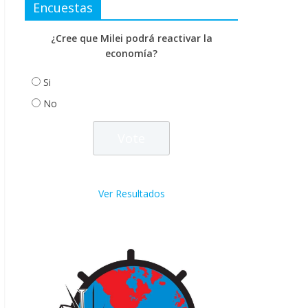
Encuestas
¿Cree que Milei podrá reactivar la
economía?
Si
No
Ver Resultados