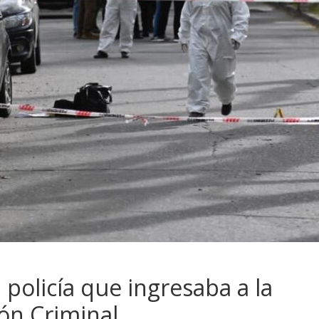
 policía que ingresaba a la
ión Criminal