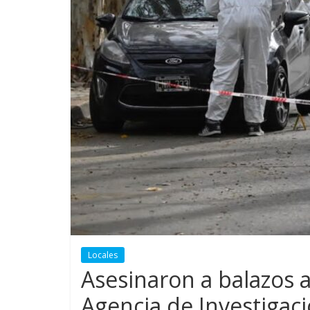
Locales
Asesinaron a balazos a
Agencia de Investigac