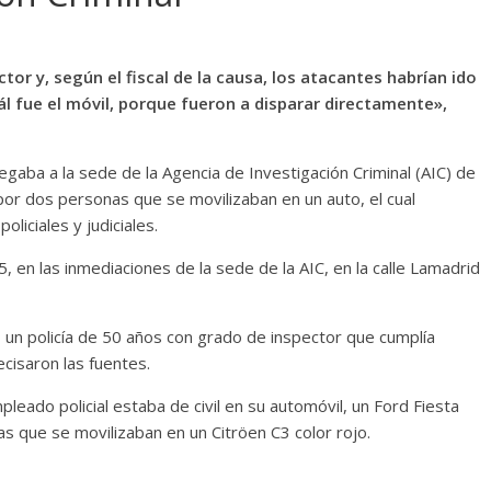
tor y, según el fiscal de la causa, los atacantes habrían ido
ál fue el móvil, porque fueron a disparar directamente»,
egaba a la sede de la Agencia de Investigación Criminal (AIC) de
por dos personas que se movilizaban en un auto, el cual
liciales y judiciales.
, en las inmediaciones de la sede de la AIC, en la calle Lamadrid
 un policía de 50 años con grado de inspector que cumplía
recisaron las fuentes.
leado policial estaba de civil en su automóvil, un Ford Fiesta
 que se movilizaban en un Citröen C3 color rojo.