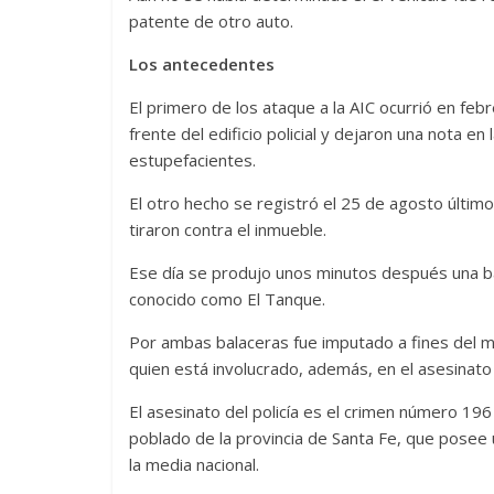
patente de otro auto.
Los antecedentes
El primero de los ataque a la AIC ocurrió en f
frente del edificio policial y dejaron una nota 
estupefacientes.
El otro hecho se registró el 25 de agosto último
tiraron contra el inmueble.
Ese día se produjo unos minutos después una ba
conocido como El Tanque.
Por ambas balaceras fue imputado a fines del 
quien está involucrado, además, en el asesinat
El asesinato del policía es el crimen número 19
poblado de la provincia de Santa Fe, que posee 
la media nacional.