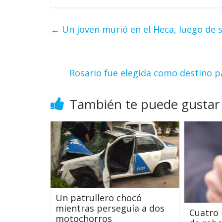
←
Un joven murió en el Heca, luego de s
Rosario fue elegida como destino pa
También te puede gustar
Un patrullero chocó
mientras perseguía a dos
Cuatro 
motochorros