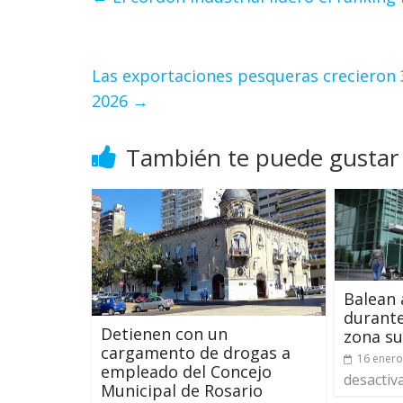
Las exportaciones pesqueras crecieron 
2026
→
También te puede gustar
Balean 
durante
Detienen con un
zona s
cargamento de drogas a
16 enero
empleado del Concejo
desactiv
Municipal de Rosario