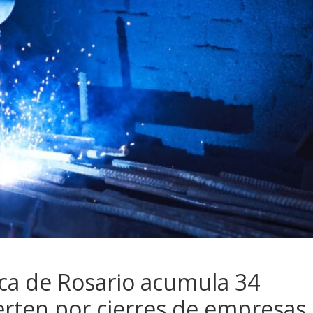
ica de Rosario acumula 34
erten por cierres de empresas