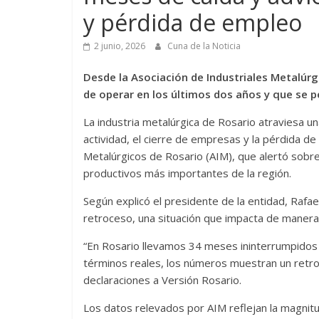
y pérdida de empleo
2 junio, 2026
Cuna de la Noticia
Desde la Asociación de Industriales Metalúr
de operar en los últimos dos años y que se p
La industria metalúrgica de Rosario atraviesa un
actividad, el cierre de empresas y la pérdida de 
Metalúrgicos de Rosario (AIM), que alertó sobre
productivos más importantes de la región.
Según explicó el presidente de la entidad, Rafa
retroceso, una situación que impacta de manera 
“En Rosario llevamos 34 meses ininterrumpidos de
términos reales, los números muestran un retr
declaraciones a Versión Rosario.
Los datos relevados por AIM reflejan la magnitu