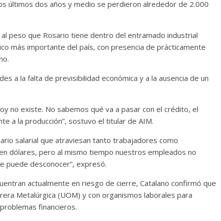
los últimos dos años y medio se perdieron alrededor de 2.000
o al peso que Rosario tiene dentro del entramado industrial
ico más importante del país, con presencia de prácticamente
no.
des a la falta de previsibilidad económica y a la ausencia de un
oy no existe. No sabemos qué va a pasar con el crédito, el
 a la producción”, sostuvo el titular de AIM.
nario salarial que atraviesan tanto trabajadores como
 en dólares, pero al mismo tiempo nuestros empleados no
die puede desconocer”, expresó.
entran actualmente en riesgo de cierre, Catalano confirmó que
rera Metalúrgica (UOM) y con organismos laborales para
 problemas financieros.