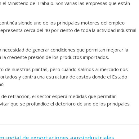
el Ministerio de Trabajo. Son varias las empresas que están
 continúa siendo uno de los principales motores del empleo
epresenta cerca del 40 por ciento de toda la actividad industrial
 la necesidad de generar condiciones que permitan mejorar la
a la creciente presión de los productos importados.
o de nuestras plantas, pero cuando salimos al mercado nos
rtados y contra una estructura de costos donde el Estado
no.
s de retracción, el sector espera medidas que permitan
itar que se profundice el deterioro de uno de los principales
g mundial de exportaciones agroindustriales