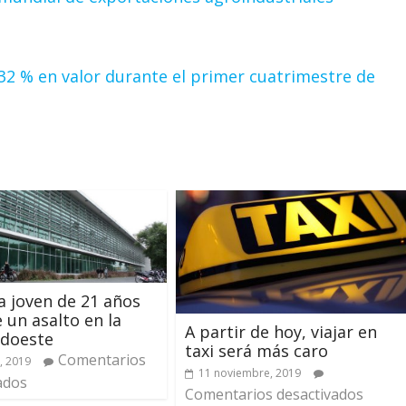
32 % en valor durante el primer cuatrimestre de
a joven de 21 años
 un asalto en la
A partir de hoy, viajar en
udoeste
taxi será más caro
Comentarios
, 2019
11 noviembre, 2019
ados
Comentarios desactivados