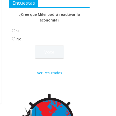
Encuestas
¿Cree que Milei podrá reactivar la
economía?
Si
No
Ver Resultados