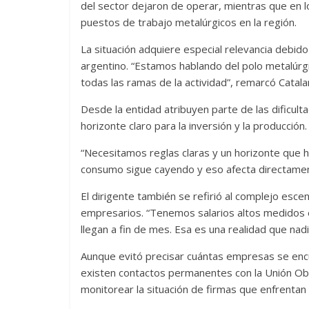
del sector dejaron de operar, mientras que en 
puestos de trabajo metalúrgicos en la región.
La situación adquiere especial relevancia debid
argentino. “Estamos hablando del polo metalúrg
todas las ramas de la actividad”, remarcó Catala
Desde la entidad atribuyen parte de las dificulta
horizonte claro para la inversión y la producción.
“Necesitamos reglas claras y un horizonte que h
consumo sigue cayendo y eso afecta directamente
El dirigente también se refirió al complejo esce
empresarios. “Tenemos salarios altos medidos
llegan a fin de mes. Esa es una realidad que na
Aunque evitó precisar cuántas empresas se encu
existen contactos permanentes con la Unión Ob
monitorear la situación de firmas que enfrentan