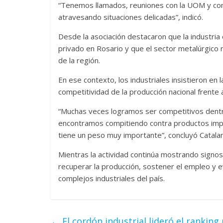
“Tenemos llamados, reuniones con la UOM y con 
atravesando situaciones delicadas”, indicó.
Desde la asociación destacaron que la industria
privado en Rosario y que el sector metalúrgico r
de la región.
En ese contexto, los industriales insistieron en
competitividad de la producción nacional frente 
“Muchas veces logramos ser competitivos dentr
encontramos compitiendo contra productos impo
tiene un peso muy importante”, concluyó Catala
Mientras la actividad continúa mostrando signo
recuperar la producción, sostener el empleo y ev
complejos industriales del país.
←
El cordón industrial lideró el rankin