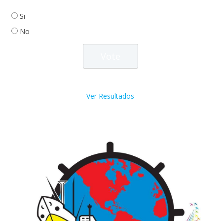
Si
No
Ver Resultados