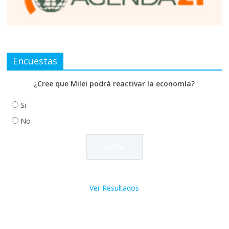
Encuestas
¿Cree que Milei podrá reactivar la economía?
Si
No
Ver Resultados