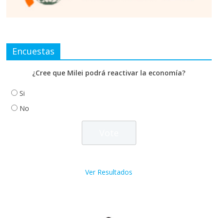
Encuestas
¿Cree que Milei podrá reactivar la economía?
Si
No
Ver Resultados