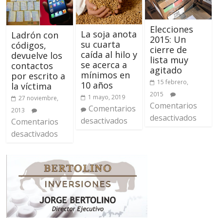
Elecciones
La soja anota
Ladrón con
2015: Un
su cuarta
códigos,
cierre de
caída al hilo y
devuelve los
lista muy
se acerca a
contactos
agitado
mínimos en
por escrito a
15 febrero,
10 años
la víctima
2015
1 mayo, 2019
27 noviembre,
Comentarios
Comentarios
2013
desactivados
desactivados
Comentarios
desactivados