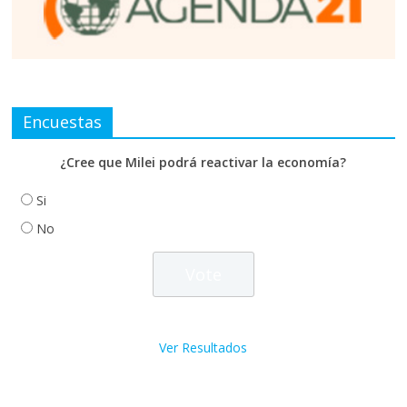
Encuestas
¿Cree que Milei podrá reactivar la economía?
Si
No
Ver Resultados