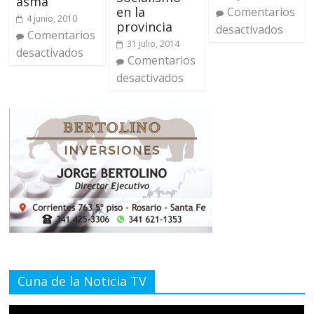
asma
en la
Comentarios
4 junio, 2010
provincia
desactivados
Comentarios
31 julio, 2014
desactivados
Comentarios
desactivados
Cuna de la Noticia TV