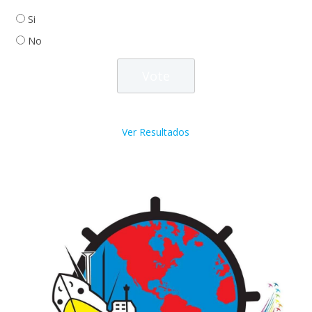
Si
No
Ver Resultados