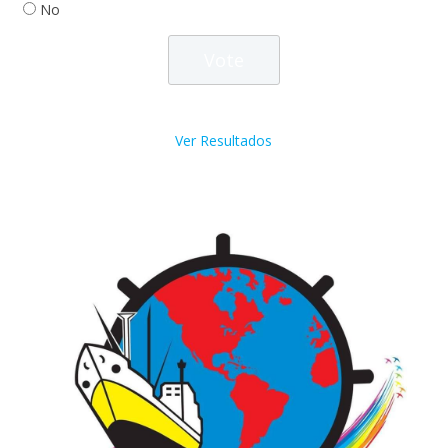
No
Ver Resultados