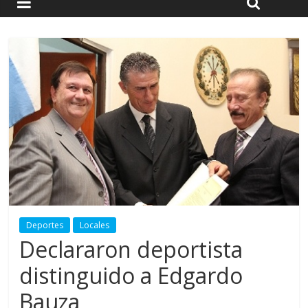
Deportes
Locales
Declararon deportista
distinguido a Edgardo
Bauza