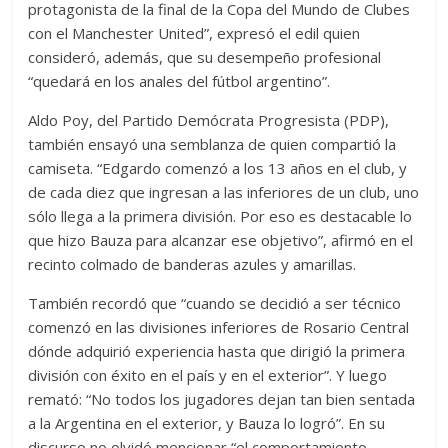
protagonista de la final de la Copa del Mundo de Clubes
con el Manchester United”, expresó el edil quien
consideró, además, que su desempeño profesional
“quedará en los anales del fútbol argentino”.
Aldo Poy, del Partido Demócrata Progresista (PDP),
también ensayó una semblanza de quien compartió la
camiseta. “Edgardo comenzó a los 13 años en el club, y
de cada diez que ingresan a las inferiores de un club, uno
sólo llega a la primera división. Por eso es destacable lo
que hizo Bauza para alcanzar ese objetivo”, afirmó en el
recinto colmado de banderas azules y amarillas.
También recordó que “cuando se decidió a ser técnico
comenzó en las divisiones inferiores de Rosario Central
dónde adquirió experiencia hasta que dirigió la primera
división con éxito en el país y en el exterior”. Y luego
remató: “No todos los jugadores dejan tan bien sentada
a la Argentina en el exterior, y Bauza lo logró”. En su
discurso no olvidó mencionar “el comportamiento