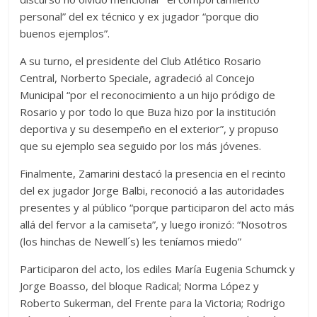
personal” del ex técnico y ex jugador “porque dio
buenos ejemplos”.
A su turno, el presidente del Club Atlético Rosario
Central, Norberto Speciale, agradeció al Concejo
Municipal “por el reconocimiento a un hijo pródigo de
Rosario y por todo lo que Buza hizo por la institución
deportiva y su desempeño en el exterior”, y propuso
que su ejemplo sea seguido por los más jóvenes.
Finalmente, Zamarini destacó la presencia en el recinto
del ex jugador Jorge Balbi, reconoció a las autoridades
presentes y al público “porque participaron del acto más
allá del fervor a la camiseta”, y luego ironizó: “Nosotros
(los hinchas de Newell´s) les teníamos miedo”
Participaron del acto, los ediles María Eugenia Schumck y
Jorge Boasso, del bloque Radical; Norma López y
Roberto Sukerman, del Frente para la Victoria; Rodrigo