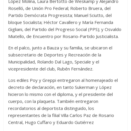
López Molina, Laura Bertotto de Weskamp y Alejandro
Roselló, de Unión Pro Federal; Roberto Bruera, del
Partido Demócrata Progresista; Manuel Sciutto, del
bloque Socialista; Héctor Cavallero y María Fernanda
Gigliani, del Partido del Progreso Social (PPS); y Osvaldo
Miatello, de Encuentro por Rosario-Partido Justicialista.
En el palco, junto a Bauza y su familia, se ubicaron el
subsecretario de Deportes y Recreación de la
Municipalidad, Rolando Dal Lago, Speciale y el
vicepresidente del club, Rubén Fernández.
Los ediles Poy y Greppi entregaron al homenajeado el
decreto de declaración, en tanto Sukerman y López
hicieron lo mismo con el diploma, y el presidente del
cuerpo, con la plaqueta. También entregaron
recordatorios al deportista distinguido, los
representantes de la filial Villa Carlos Paz de Rosario
Central, Hugo Cuffaro y Eduardo Gutiérrez