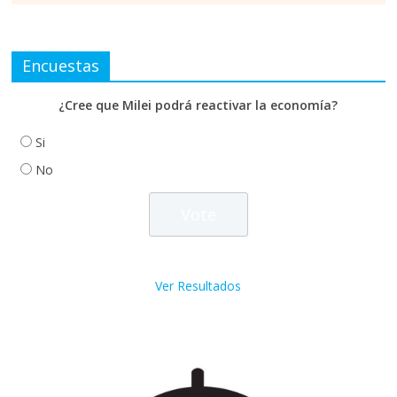
Encuestas
¿Cree que Milei podrá reactivar la economía?
Si
No
Ver Resultados