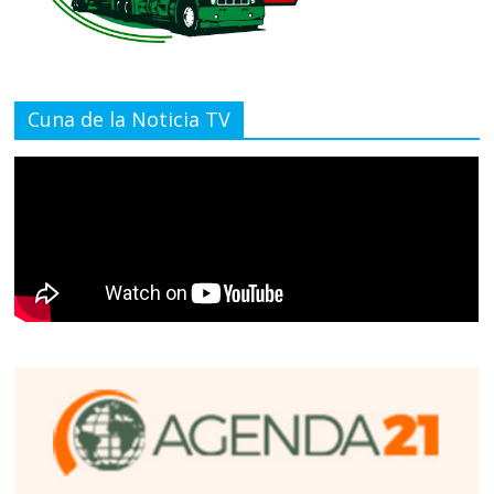
Cuna de la Noticia TV