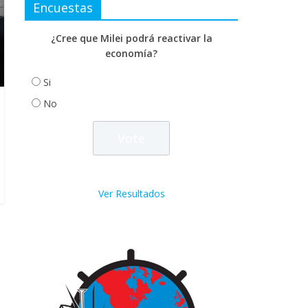
Encuestas
¿Cree que Milei podrá reactivar la
economía?
Si
No
Ver Resultados