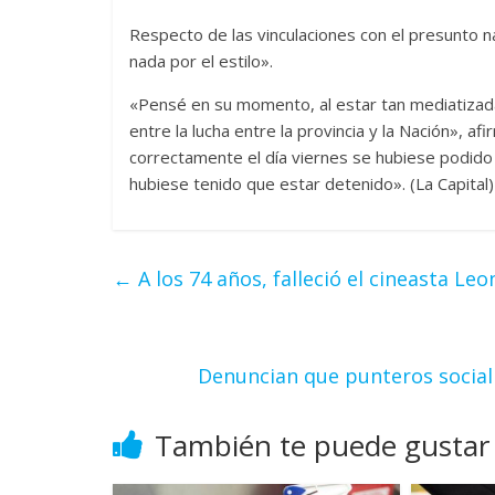
Respecto de las vinculaciones con el presunto na
nada por el estilo».
«Pensé en su momento, al estar tan mediatizada 
entre la lucha entre la provincia y la Nación», af
correctamente el día viernes se hubiese podido
hubiese tenido que estar detenido». (La Capital)
←
A los 74 años, falleció el cineasta Le
Denuncian que punteros social
También te puede gustar