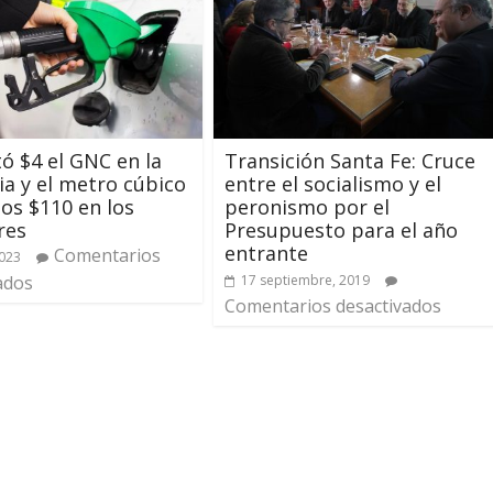
 $4 el GNC en la
Transición Santa Fe: Cruce
ia y el metro cúbico
entre el socialismo y el
los $110 en los
peronismo por el
res
Presupuesto para el año
entrante
Comentarios
2023
ados
17 septiembre, 2019
Comentarios desactivados