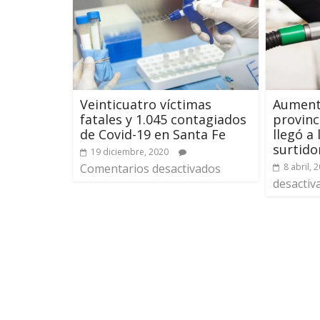
Veinticuatro víctimas
Aumentó
fatales y 1.045 contagiados
provinc
de Covid-19 en Santa Fe
llegó a 
surtido
19 diciembre, 2020
Comentarios desactivados
8 abril, 
desactiv