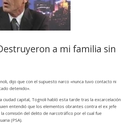
Destruyeron a mi familia sin
gnoli, dijo que con el supuesto narco «nunca tuvo contacto ni
stado detenido».
 ciudad capital, Tognoli habló esta tarde tras la excarcelación
 quien entendió que los elementos obrantes contra el ex jefe
 la comisión del delito de narcotráfico por el cual fue
uaria (PSA).