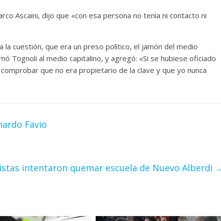
rco Ascaini, dijo que «con esa persona no tenía ni contacto ni
la cuestión, que era un preso político, el jamón del medio
irmó Tognoli al medio capitalino, y agregó: «Si se hubiese oficiado
 comprobar que no era propietario de la clave y que yo nunca
onardo Favio
istas intentaron quemar escuela de Nuevo Alberdi