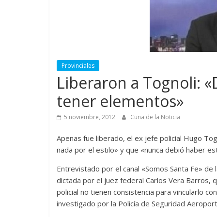
Provinciales
Liberaron a Tognoli: «
tener elementos»
5 noviembre, 2012
Cuna de la Noticia
Apenas fue liberado, el ex jefe policial Hugo To
nada por el estilo» y que «nunca debió haber e
Entrevistado por el canal «Somos Santa Fe» de la
dictada por el juez federal Carlos Vera Barros,
policial no tienen consistencia para vincularlo con
investigado por la Policía de Seguridad Aeroport