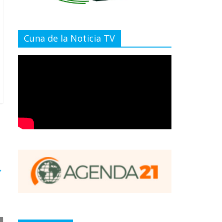
Cuna de la Noticia TV
→