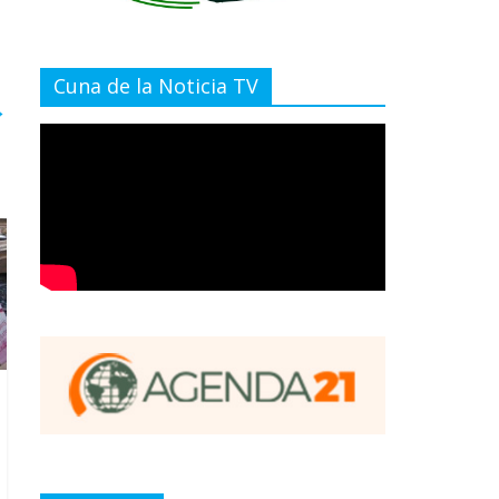
Cuna de la Noticia TV
→