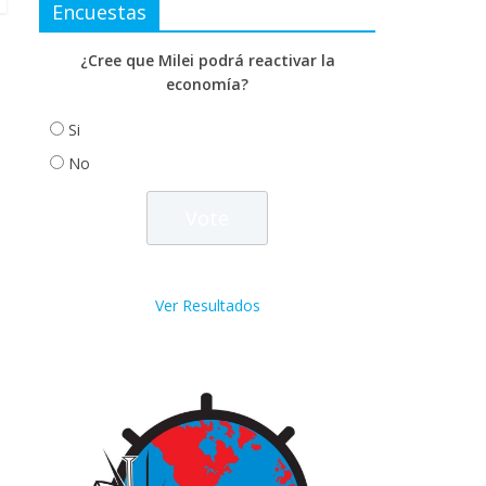
Encuestas
¿Cree que Milei podrá reactivar la
economía?
Si
No
Ver Resultados