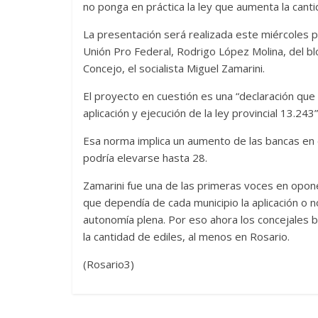
no ponga en práctica la ley que aumenta la cant
La presentación será realizada este miércoles p
Unión Pro Federal, Rodrigo López Molina, del blo
Concejo, el socialista Miguel Zamarini.
El proyecto en cuestión es una “declaración qu
aplicación y ejecución de la ley provincial 13.243”
Esa norma implica un aumento de las bancas en e
podría elevarse hasta 28.
Zamarini fue una de las primeras voces en opon
que dependía de cada municipio la aplicación o no 
autonomía plena. Por eso ahora los concejales b
la cantidad de ediles, al menos en Rosario.
(Rosario3)