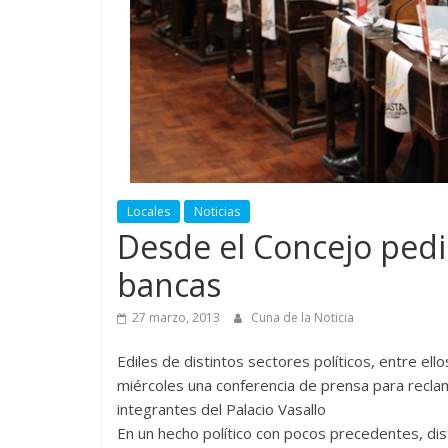
Locales
Noticias
Desde el Concejo pedi
bancas
27 marzo, 2013
Cuna de la Noticia
Ediles de distintos sectores políticos, entre ell
miércoles una conferencia de prensa para reclama
integrantes del Palacio Vasallo
En un hecho político con pocos precedentes, dis