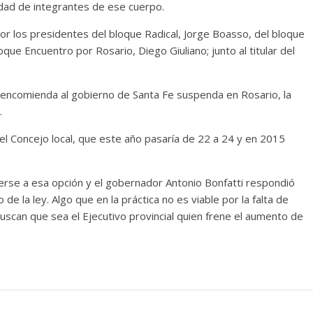
idad de integrantes de ese cuerpo.
or los presidentes del bloque Radical, Jorge Boasso, del bloque
que Encuentro por Rosario, Diego Giuliano; junto al titular del
e encomienda al gobierno de Santa Fe suspenda en Rosario, la
.
l Concejo local, que este año pasaría de 22 a 24 y en 2015
erse a esa opción y el gobernador Antonio Bonfatti respondió
de la ley. Algo que en la práctica no es viable por la falta de
uscan que sea el Ejecutivo provincial quien frene el aumento de