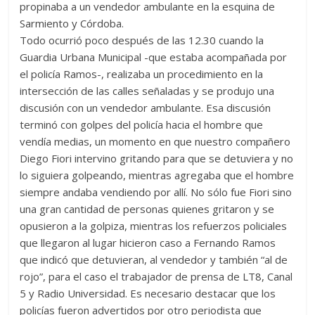
propinaba a un vendedor ambulante en la esquina de
Sarmiento y Córdoba.
Todo ocurrió poco después de las 12.30 cuando la
Guardia Urbana Municipal -que estaba acompañada por
el policía Ramos-, realizaba un procedimiento en la
intersección de las calles señaladas y se produjo una
discusión con un vendedor ambulante. Esa discusión
terminó con golpes del policía hacia el hombre que
vendía medias, un momento en que nuestro compañero
Diego Fiori intervino gritando para que se detuviera y no
lo siguiera golpeando, mientras agregaba que el hombre
siempre andaba vendiendo por allí. No sólo fue Fiori sino
una gran cantidad de personas quienes gritaron y se
opusieron a la golpiza, mientras los refuerzos policiales
que llegaron al lugar hicieron caso a Fernando Ramos
que indicó que detuvieran, al vendedor y también “al de
rojo”, para el caso el trabajador de prensa de LT8, Canal
5 y Radio Universidad. Es necesario destacar que los
policías fueron advertidos por otro periodista que