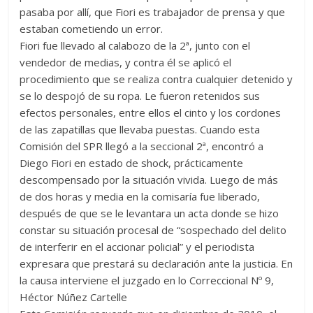
pasaba por allí, que Fiori es trabajador de prensa y que
estaban cometiendo un error.
Fiori fue llevado al calabozo de la 2ª, junto con el
vendedor de medias, y contra él se aplicó el
procedimiento que se realiza contra cualquier detenido y
se lo despojó de su ropa. Le fueron retenidos sus
efectos personales, entre ellos el cinto y los cordones
de las zapatillas que llevaba puestas. Cuando esta
Comisión del SPR llegó a la seccional 2ª, encontró a
Diego Fiori en estado de shock, prácticamente
descompensado por la situación vivida. Luego de más
de dos horas y media en la comisaría fue liberado,
después de que se le levantara un acta donde se hizo
constar su situación procesal de “sospechado del delito
de interferir en el accionar policial” y el periodista
expresara que prestará su declaración ante la justicia. En
la causa interviene el juzgado en lo Correccional Nº 9,
Héctor Núñez Cartelle