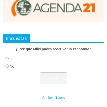
Encuestas
¿Cree que Milei podrá reactivar la economía?
Si
No
Ver Resultados