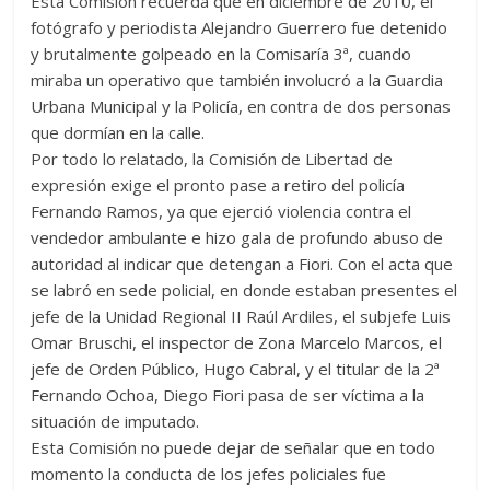
Esta Comisión recuerda que en diciembre de 2010, el
fotógrafo y periodista Alejandro Guerrero fue detenido
y brutalmente golpeado en la Comisaría 3ª, cuando
miraba un operativo que también involucró a la Guardia
Urbana Municipal y la Policía, en contra de dos personas
que dormían en la calle.
Por todo lo relatado, la Comisión de Libertad de
expresión exige el pronto pase a retiro del policía
Fernando Ramos, ya que ejerció violencia contra el
vendedor ambulante e hizo gala de profundo abuso de
autoridad al indicar que detengan a Fiori. Con el acta que
se labró en sede policial, en donde estaban presentes el
jefe de la Unidad Regional II Raúl Ardiles, el subjefe Luis
Omar Bruschi, el inspector de Zona Marcelo Marcos, el
jefe de Orden Público, Hugo Cabral, y el titular de la 2ª
Fernando Ochoa, Diego Fiori pasa de ser víctima a la
situación de imputado.
Esta Comisión no puede dejar de señalar que en todo
momento la conducta de los jefes policiales fue