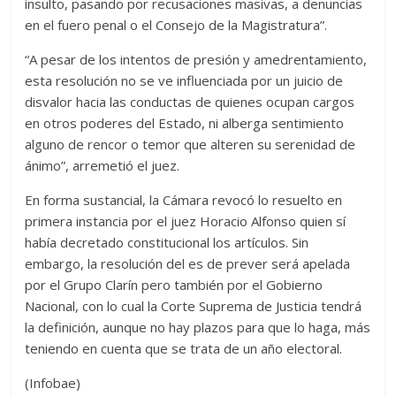
insulto, pasando por recusaciones masivas, a denuncias
en el fuero penal o el Consejo de la Magistratura”.
“A pesar de los intentos de presión y amedrentamiento,
esta resolución no se ve influenciada por un juicio de
disvalor hacia las conductas de quienes ocupan cargos
en otros poderes del Estado, ni alberga sentimiento
alguno de rencor o temor que alteren su serenidad de
ánimo”, arremetió el juez.
En forma sustancial, la Cámara revocó lo resuelto en
primera instancia por el juez Horacio Alfonso quien sí
había decretado constitucional los artículos. Sin
embargo, la resolución del es de prever será apelada
por el Grupo Clarín pero también por el Gobierno
Nacional, con lo cual la Corte Suprema de Justicia tendrá
la definición, aunque no hay plazos para que lo haga, más
teniendo en cuenta que se trata de un año electoral.
(Infobae)