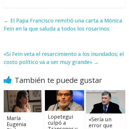
←
El Papa Francisco remitió una carta a Mónica
Fein en la que saluda a todos los rosarinos
«Si Fein veta el resarcimiento a los inundados; el
costo político va a ser muy grande»
→
También te puede gustar
Lopetegui
María
«Sería un
culpó a
Eugenia
error que
Transener y