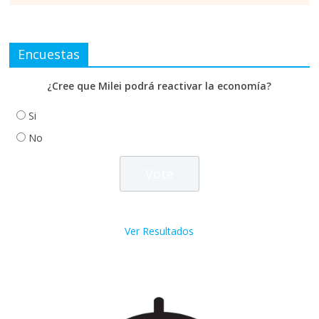
Encuestas
¿Cree que Milei podrá reactivar la economía?
Si
No
Ver Resultados