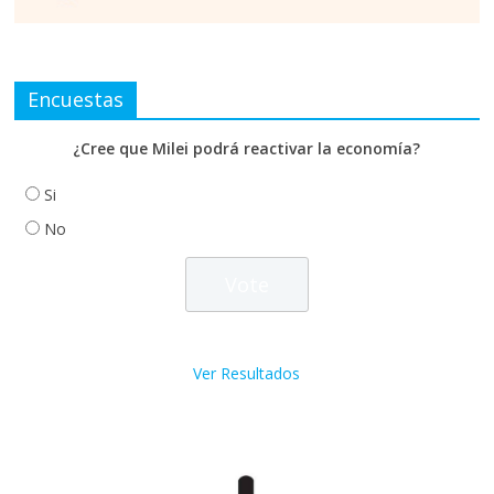
Encuestas
¿Cree que Milei podrá reactivar la economía?
Si
No
Ver Resultados