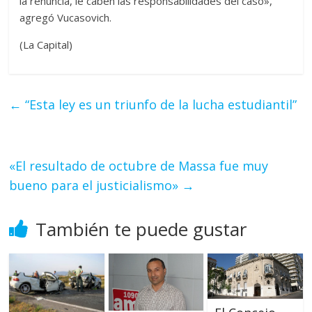
la renuncia, le caben las responsabilidades del caso»,
agregó Vucasovich.
(La Capital)
←
“Esta ley es un triunfo de la lucha estudiantil”
«El resultado de octubre de Massa fue muy
bueno para el justicialismo»
→
También te puede gustar