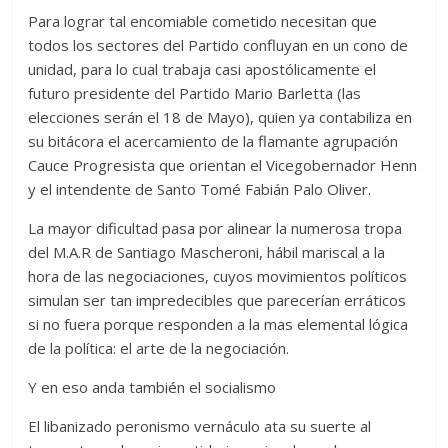
Para lograr tal encomiable cometido necesitan que
todos los sectores del Partido confluyan en un cono de
unidad, para lo cual trabaja casi apostólicamente el
futuro presidente del Partido Mario Barletta (las
elecciones serán el 18 de Mayo), quien ya contabiliza en
su bitácora el acercamiento de la flamante agrupación
Cauce Progresista que orientan el Vicegobernador Henn
y el intendente de Santo Tomé Fabián Palo Oliver.
La mayor dificultad pasa por alinear la numerosa tropa
del M.A.R de Santiago Mascheroni, hábil mariscal a la
hora de las negociaciones, cuyos movimientos políticos
simulan ser tan impredecibles que parecerían erráticos
si no fuera porque responden a la mas elemental lógica
de la política: el arte de la negociación.
Y en eso anda también el socialismo
El libanizado peronismo vernáculo ata su suerte al