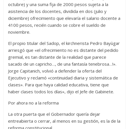
octubre) y una suma fija de 2000 pesos sujeta a la
asistencia de los docentes, dividida en dos (julio y
diciembre) ofrecimiento que elevaría el salario docente a
4100 pesos, recién cuando se cobre el sueldo de
noviembre.
El propio titular del Sadop, el kirchnerista Pedro Bayùgar
arriesgó que «el ofrecimiento no es distante del pedido
gremial, es tan distante de la realidad que parece
sacado de un capricho…, de una fantasía tenebrosa…!».
Jorge Capitanich, volvió a defender la oferta del
Ejecutivo y reclamó «continuidad diaria y sistemática de
clases». Para que haya calidad educativa, tiene que
haber clases todos los días», dijo el Jefe de Gabinete.
Por ahora no a la reforma
La otra puerta que el Gobernador quería dejar
entreabierta o cerrar, al menos en su gestión, es la de la
reforma constitucional.