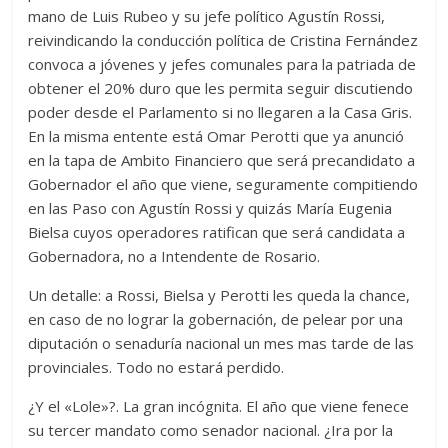
mano de Luis Rubeo y su jefe político Agustín Rossi,
reivindicando la conducción política de Cristina Fernández
convoca a jóvenes y jefes comunales para la patriada de
obtener el 20% duro que les permita seguir discutiendo
poder desde el Parlamento si no llegaren a la Casa Gris.
En la misma entente está Omar Perotti que ya anunció
en la tapa de Ambito Financiero que será precandidato a
Gobernador el año que viene, seguramente compitiendo
en las Paso con Agustín Rossi y quizás María Eugenia
Bielsa cuyos operadores ratifican que será candidata a
Gobernadora, no a Intendente de Rosario.
Un detalle: a Rossi, Bielsa y Perotti les queda la chance,
en caso de no lograr la gobernación, de pelear por una
diputación o senaduría nacional un mes mas tarde de las
provinciales. Todo no estará perdido.
¿Y el «Lole»?. La gran incógnita. El año que viene fenece
su tercer mandato como senador nacional. ¿Ira por la