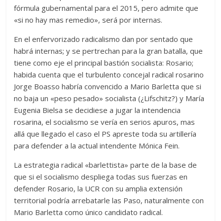
fórmula gubernamental para el 2015, pero admite que
«si no hay mas remedio», será por internas.
En el enfervorizado radicalismo dan por sentado que
habrá internas; y se pertrechan para la gran batalla, que
tiene como eje el principal bastión socialista: Rosario;
habida cuenta que el turbulento concejal radical rosarino
Jorge Boasso habría convencido a Mario Barletta que si
no baja un «peso pesado» socialista (¿Lifschitz?) y María
Eugenia Bielsa se decidiese a jugar la intendencia
rosarina, el socialismo se vería en serios apuros, mas
allá que llegado el caso el PS apreste toda su artillería
para defender a la actual intendente Mónica Fein.
La estrategia radical «barlettista» parte de la base de
que si el socialismo despliega todas sus fuerzas en
defender Rosario, la UCR con su amplia extensión
territorial podría arrebatarle las Paso, naturalmente con
Mario Barletta como único candidato radical.