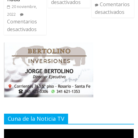
desactivados
Comentarios
20 noviembre,
desactivados
2022
Comentarios
desactivados
Cuna de la Noticia TV