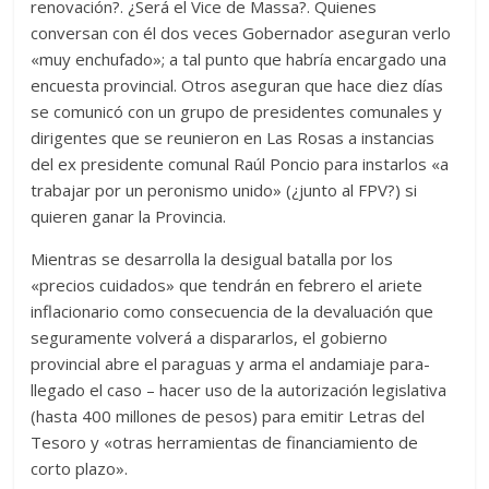
renovación?. ¿Será el Vice de Massa?. Quienes
conversan con él dos veces Gobernador aseguran verlo
«muy enchufado»; a tal punto que habría encargado una
encuesta provincial. Otros aseguran que hace diez días
se comunicó con un grupo de presidentes comunales y
dirigentes que se reunieron en Las Rosas a instancias
del ex presidente comunal Raúl Poncio para instarlos «a
trabajar por un peronismo unido» (¿junto al FPV?) si
quieren ganar la Provincia.
Mientras se desarrolla la desigual batalla por los
«precios cuidados» que tendrán en febrero el ariete
inflacionario como consecuencia de la devaluación que
seguramente volverá a dispararlos, el gobierno
provincial abre el paraguas y arma el andamiaje para-
llegado el caso – hacer uso de la autorización legislativa
(hasta 400 millones de pesos) para emitir Letras del
Tesoro y «otras herramientas de financiamiento de
corto plazo».