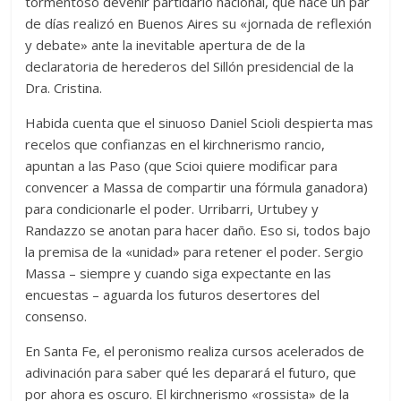
tormentoso devenir partidario nacional, que hace un par
de días realizó en Buenos Aires su «jornada de reflexión
y debate» ante la inevitable apertura de de la
declaratoria de herederos del Sillón presidencial de la
Dra. Cristina.
Habida cuenta que el sinuoso Daniel Scioli despierta mas
recelos que confianzas en el kirchnerismo rancio,
apuntan a las Paso (que Scioi quiere modificar para
convencer a Massa de compartir una fórmula ganadora)
para condicionarle el poder. Urribarri, Urtubey y
Randazzo se anotan para hacer daño. Eso si, todos bajo
la premisa de la «unidad» para retener el poder. Sergio
Massa – siempre y cuando siga expectante en las
encuestas – aguarda los futuros desertores del
consenso.
En Santa Fe, el peronismo realiza cursos acelerados de
adivinación para saber qué les deparará el futuro, que
por ahora es oscuro. El kirchnerismo «rossista» de la