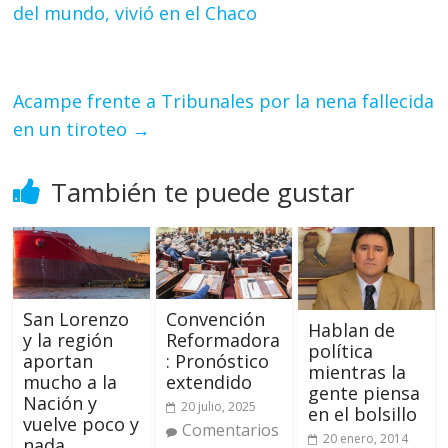
del mundo, vivió en el Chaco
Acampe frente a Tribunales por la nena fallecida
en un tiroteo
→
También te puede gustar
San Lorenzo
Convención
Hablan de
y la región
Reformadora
política
aportan
: Pronóstico
mientras la
mucho a la
extendido
gente piensa
Nación y
20 julio, 2025
en el bolsillo
vuelve poco y
Comentarios
20 enero, 2014
nada