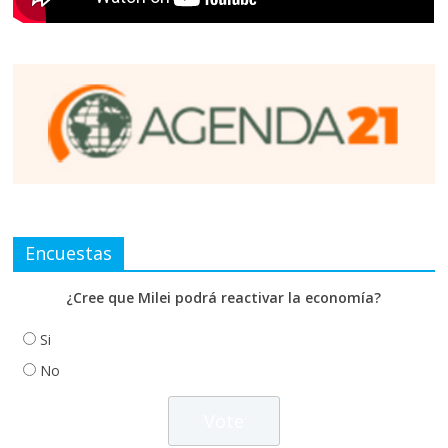
Encuestas
¿Cree que Milei podrá reactivar la economía?
Si
No