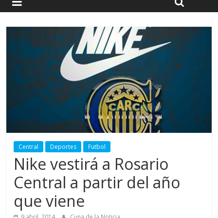
Central
Deportes
Futbol
Nike vestirá a Rosario
Central a partir del año
que viene
9 abril, 2014
Cuna de la Noticia