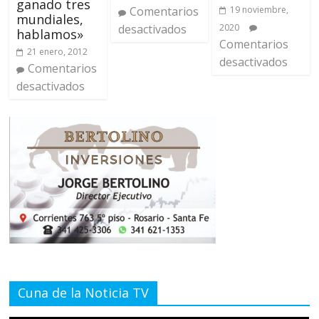
ganado tres
Comentarios
19 noviembre,
mundiales,
desactivados
2020
hablamos»
Comentarios
21 enero, 2012
desactivados
Comentarios
desactivados
Cuna de la Noticia TV