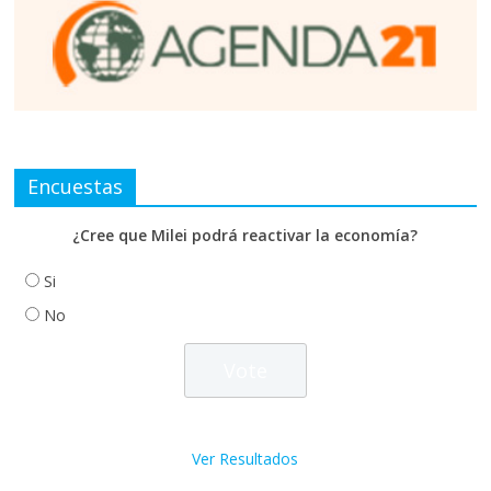
Encuestas
¿Cree que Milei podrá reactivar la economía?
Si
No
Ver Resultados