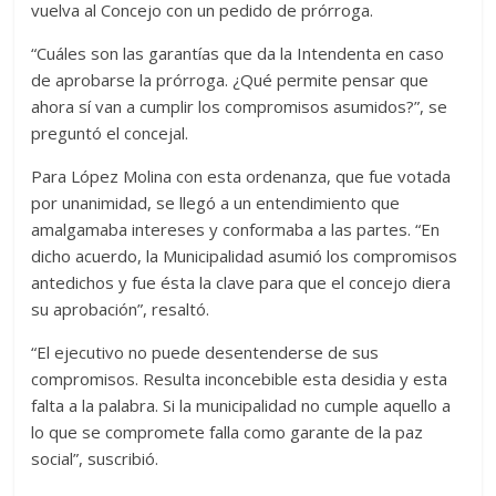
vuelva al Concejo con un pedido de prórroga.
“Cuáles son las garantías que da la Intendenta en caso
de aprobarse la prórroga. ¿Qué permite pensar que
ahora sí van a cumplir los compromisos asumidos?”, se
preguntó el concejal.
Para López Molina con esta ordenanza, que fue votada
por unanimidad, se llegó a un entendimiento que
amalgamaba intereses y conformaba a las partes. “En
dicho acuerdo, la Municipalidad asumió los compromisos
antedichos y fue ésta la clave para que el concejo diera
su aprobación”, resaltó.
“El ejecutivo no puede desentenderse de sus
compromisos. Resulta inconcebible esta desidia y esta
falta a la palabra. Si la municipalidad no cumple aquello a
lo que se compromete falla como garante de la paz
social”, suscribió.