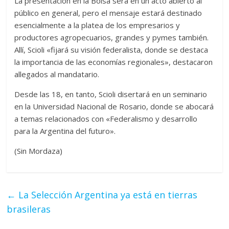
La presentación en la Bolsa será en un acto abierto al
público en general, pero el mensaje estará destinado
esencialmente a la platea de los empresarios y
productores agropecuarios, grandes y pymes también.
Allí, Scioli «fijará su visión federalista, donde se destaca
la importancia de las economías regionales», destacaron
allegados al mandatario.
Desde las 18, en tanto, Scioli disertará en un seminario
en la Universidad Nacional de Rosario, donde se abocará
a temas relacionados con «Federalismo y desarrollo
para la Argentina del futuro».
(Sin Mordaza)
←
La Selección Argentina ya está en tierras
brasileras