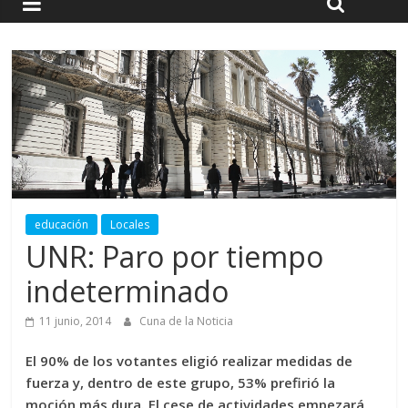
educación
Locales
UNR: Paro por tiempo
indeterminado
11 junio, 2014
Cuna de la Noticia
El 90% de los votantes eligió realizar medidas de
fuerza y, dentro de este grupo, 53% prefirió la
moción más dura. El cese de actividades empezará