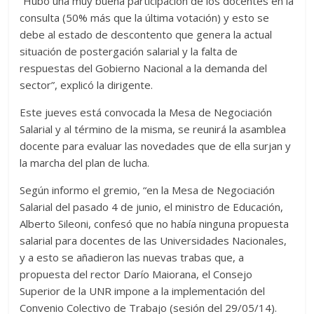
“Hubo una muy buena participación de los docentes en la
consulta (50% más que la última votación) y esto se
debe al estado de descontento que genera la actual
situación de postergación salarial y la falta de
respuestas del Gobierno Nacional a la demanda del
sector”, explicó la dirigente.
Este jueves está convocada la Mesa de Negociación
Salarial y al término de la misma, se reunirá la asamblea
docente para evaluar las novedades que de ella surjan y
la marcha del plan de lucha.
Según informo el gremio, “en la Mesa de Negociación
Salarial del pasado 4 de junio, el ministro de Educación,
Alberto Sileoni, confesó que no había ninguna propuesta
salarial para docentes de las Universidades Nacionales,
y a esto se añadieron las nuevas trabas que, a
propuesta del rector Darío Maiorana, el Consejo
Superior de la UNR impone a la implementación del
Convenio Colectivo de Trabajo (sesión del 29/05/14).