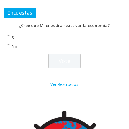
Encuestas
¿Cree que Milei podrá reactivar la economía?
Si
No
Ver Resultados