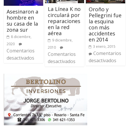
La Línea K no
Oroño y
Asesinaron a
circulará por
Pellegrini fue
hombre en
reparaciones
la esquina
su casa de la
en la red
con más
zona sur
aérea
accidentes
8 diciembre,
en 2014
9 diciembre,
2020
3 enero, 2015
2010
Comentarios
Comentarios
Comentarios
desactivados
desactivados
desactivados