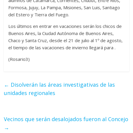
alumnos de Catamarca, Corrientes, Chubut, Entre Ríos,
Formosa, Jujuy, La Pampa, Misiones, San Luis, Santiago
del Estero y Tierra del Fuego.
Los últimos en entrar en vacaciones serán los chicos de
Buenos Aires, la Ciudad Autónoma de Buenos Aires,
Chaco y Santa Cruz, desde el 21 de julio al 1º de agosto,
el tiempo de las vacaciones de invierno llegará para .
(Rosario3)
←
Disolverán las áreas investigativas de las
unidades regionales
Vecinos que serán desalojados fueron al Concejo
→