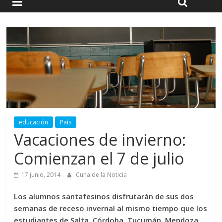
educación
País
Vacaciones de invierno:
Comienzan el 7 de julio
17 junio, 2014
Cuna de la Noticia
Los alumnos santafesinos disfrutarán de sus dos
semanas de receso invernal al mismo tiempo que los
estudiantes de Salta, Córdoba, Tucumán, Mendoza,