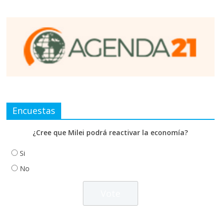
Encuestas
¿Cree que Milei podrá reactivar la economía?
Si
No