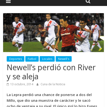
Deportes
Futbol
Locales
Newell's
Newell’s perdió con River
y se aleja
13 octubre, 2014
Cuna de la Noticia
La Lepra perdió una chance de ponerse a dos del
Millo, que dio una muestra de carácter y le sacó
ocho de ventaja a su rival. El único gol lo hizo Funes