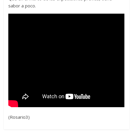
sabor a poco.
(Rosario3)