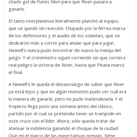
citado gol de Funes Mori para que River pasara a
ganarlo.
El tanto riverplatense literalmente planchó al equipo,
que se quedó sin reacción. Chupado por la férrea marca
de los defensores y el auxilio de los volantes, que se
dedicaron más a correr para anular que para jugar,
Newell’s nunca pudo encontrar de nuevo la manija del
juego. Y el cronómetro siguió corriendo sin que corriera
real peligro la victoria de River, hasta que Pitana marcó
el final.
A Newell’s le queda el desasosiego de saber que River
ya está lejos y que en algún momento pudo ver cuál era
la manera de ganarle, pero no pudo materializarla. Y el
tropiezo llega justo una semana antes del clásico,
partido por el cual se pretendía tener un trampolín en
este cruce con el líder. Ahora, sólo queda tratar de
atenuar la indolencia ganando el choque de la ciudad.
Que en el marco de las expectativas previas, tiene