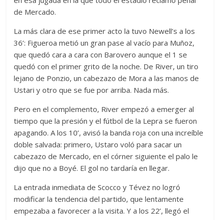
en esa jugada en la que todo el estadio reclamó penal
de Mercado.
La más clara de ese primer acto la tuvo Newell’s a los
36’: Figueroa metió un gran pase al vacío para Muñoz,
que quedó cara a cara con Barovero aunque el 1 se
quedó con el primer grito de la noche. De River, un tiro
lejano de Ponzio, un cabezazo de Mora a las manos de
Ustari y otro que se fue por arriba. Nada más.
Pero en el complemento, River empezó a emerger al
tiempo que la presión y el fútbol de la Lepra se fueron
apagando. A los 10’, avisó la banda roja con una increíble
doble salvada: primero, Ustaro voló para sacar un
cabezazo de Mercado, en el córner siguiente el palo le
dijo que no a Boyé. El gol no tardaría en llegar.
La entrada inmediata de Scocco y Tévez no logró
modificar la tendencia del partido, que lentamente
empezaba a favorecer a la visita. Y a los 22’, llegó el