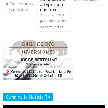
Comentarios
a Diputado
nacional»
desactivados
8 agosto, 2013
Comentarios
desactivados
Cuna de la Noticia TV