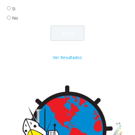
Si
No
Ver Resultados