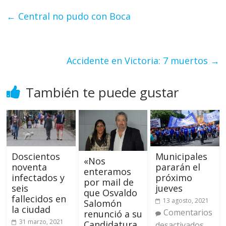
←
Central no pudo con Boca
Accidente en Victoria: 7 muertos
→
También te puede gustar
Doscientos
Municipales
«Nos
noventa
pararán el
enteramos
infectados y
próximo
por mail de
seis
jueves
que Osvaldo
fallecidos en
13 agosto, 2021
Salomón
la ciudad
Comentarios
renunció a su
31 marzo, 2021
Candidatura
desactivados