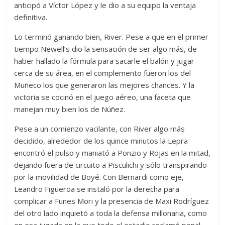
anticipó a Víctor López y le dio a su equipo la ventaja
definitiva.
Lo terminó ganando bien, River. Pese a que en el primer
tiempo Newell’s dio la sensación de ser algo más, de
haber hallado la fórmula para sacarle el balón y jugar
cerca de su área, en el complemento fueron los del
Muñeco los que generaron las mejores chances. Y la
victoria se cocinó en el juego aéreo, una faceta que
manejan muy bien los de Núñez.
Pese a un comienzo vacilante, con River algo más
decidido, alrededor de los quince minutos la Lepra
encontró el pulso y maniató a Ponzio y Rojas en la mitad,
dejando fuera de circuito a Pisculichi y sólo transpirando
por la movilidad de Boyé. Con Bernardi como eje,
Leandro Figueroa se instaló por la derecha para
complicar a Funes Mori y la presencia de Maxi Rodríguez
del otro lado inquietó a toda la defensa millonaria, como