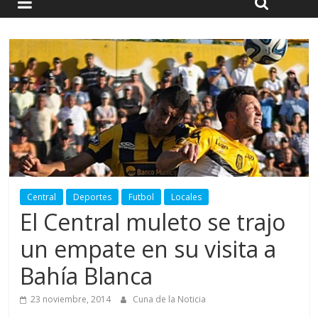
Central
Deportes
Futbol
Locales
El Central muleto se trajo
un empate en su visita a
Bahía Blanca
23 noviembre, 2014
Cuna de la Noticia