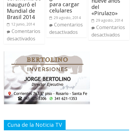
nueve años
para cargar
inauguró el
del
celulares
Mundial de
«Pirulazo»
Brasil 2014
29 agosto, 2014
29 agosto, 2014
Comentarios
12 junio, 2014
Comentarios
Comentarios
desactivados
desactivados
desactivados
Cuna de la Noticia TV