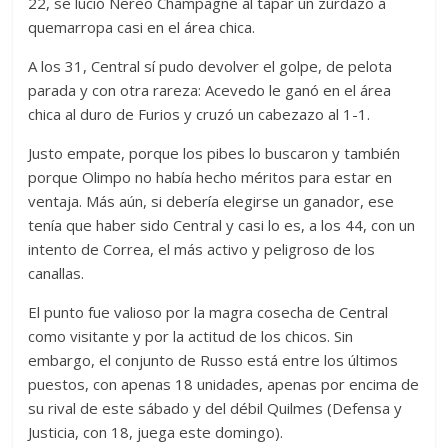
22, se lució Nereo Champagne al tapar un zurdazo a
quemarropa casi en el área chica.
A los 31, Central sí pudo devolver el golpe, de pelota
parada y con otra rareza: Acevedo le ganó en el área
chica al duro de Furios y cruzó un cabezazo al 1-1.
Justo empate, porque los pibes lo buscaron y también
porque Olimpo no había hecho méritos para estar en
ventaja. Más aún, si debería elegirse un ganador, ese
tenía que haber sido Central y casi lo es, a los 44, con un
intento de Correa, el más activo y peligroso de los
canallas.
El punto fue valioso por la magra cosecha de Central
como visitante y por la actitud de los chicos. Sin
embargo, el conjunto de Russo está entre los últimos
puestos, con apenas 18 unidades, apenas por encima de
su rival de este sábado y del débil Quilmes (Defensa y
Justicia, con 18, juega este domingo).