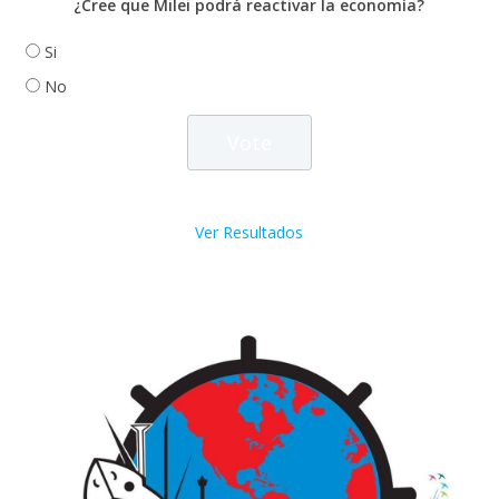
¿Cree que Milei podrá reactivar la economía?
Si
No
Ver Resultados