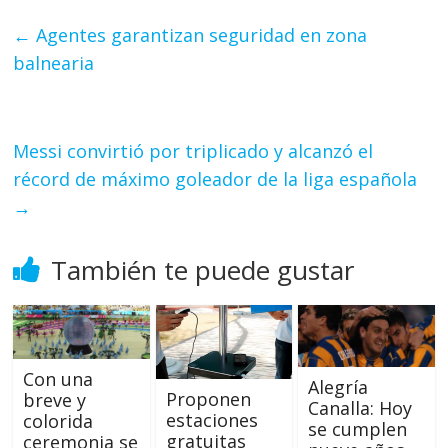
←
Agentes garantizan seguridad en zona
balnearia
Messi convirtió por triplicado y alcanzó el
récord de máximo goleador de la liga española
→
También te puede gustar
Con una
Alegría
Proponen
breve y
Canalla: Hoy
estaciones
colorida
se cumplen
gratuitas
ceremonia se