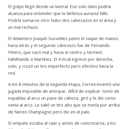
El golpe llegó desde un lateral. Ese solo dato podría
alcanza para entender que la defensa auriazul falló.
Podría sumarse otro: hubo dos cabezazos en el área y
un mal rechazo.
El delantero Joaquín Susvielles peinó el saque de manos
hacia atrás y el segundo cabezazo fue de Fernando
Piñero, que sacó mal y hacia el centro y terminó
habilitando a Martínez. El 4 local ingresó por derecha,
solo, y cruzó un tiro imperfecto pero efectivo hacia la
red.
A los 8 minutos de la segunda etapa, Correa inventó una
jugada imposible de anticipar, difícil de explicar: tomó de
espaldas al arco un pase de cabeza, giró y le dio como
venía al arco. Le salió un tiro alto que se metía por arriba
de Nereo Champagne pero dio en el palo.
El empate estaba al caer y antes de concretarse, a los