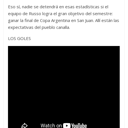
Eso sí, nadie se detendrá en esas estadísticas si el
equipo de Russo logra el gran objetivo del semestre:
ganar la final de Copa Argentina en San Juan. Allí están las
expectativas del pueblo canalla.
LOS GOLES