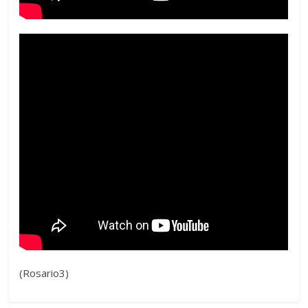
(Rosario3)