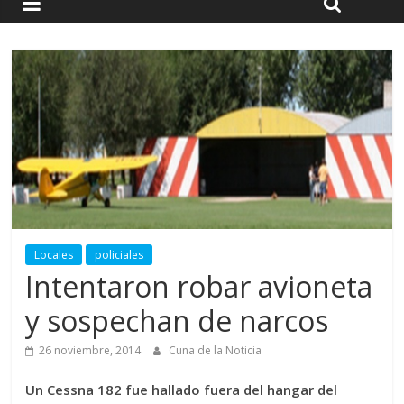
Locales
policiales
Intentaron robar avioneta
y sospechan de narcos
26 noviembre, 2014
Cuna de la Noticia
Un Cessna 182 fue hallado fuera del hangar del