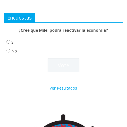
Encuestas
¿Cree que Milei podrá reactivar la economía?
Si
No
Ver Resultados