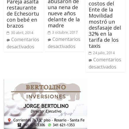
abusaron de
Pareja asalta
costos del
una nena de
restaurante
Ente de la
nueve años
de Echesortu
Movilidad
delante de la
con bebé en
mostró un
madre
brazos
desfasaje del
3 octubre, 2017
30 abril, 2014
32% en la
Comentarios
Comentarios
tarifa de los
taxis
desactivados
desactivados
24 julio, 2014
Comentarios
desactivados