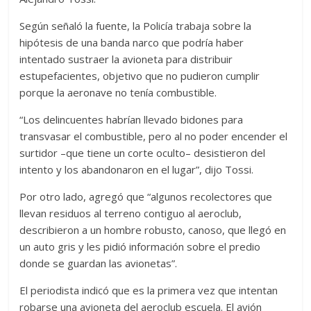
Según señaló la fuente, la Policía trabaja sobre la
hipótesis de una banda narco que podría haber
intentado sustraer la avioneta para distribuir
estupefacientes, objetivo que no pudieron cumplir
porque la aeronave no tenía combustible.
“Los delincuentes habrían llevado bidones para
transvasar el combustible, pero al no poder encender el
surtidor –que tiene un corte oculto– desistieron del
intento y los abandonaron en el lugar”, dijo Tossi.
Por otro lado, agregó que “algunos recolectores que
llevan residuos al terreno contiguo al aeroclub,
describieron a un hombre robusto, canoso, que llegó en
un auto gris y les pidió información sobre el predio
donde se guardan las avionetas”.
El periodista indicó que es la primera vez que intentan
robarse una avioneta del aeroclub escuela. El avión