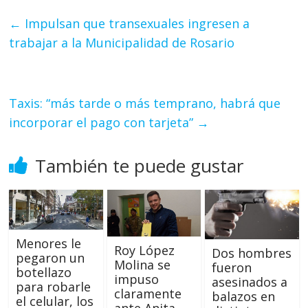
←
Impulsan que transexuales ingresen a
trabajar a la Municipalidad de Rosario
Taxis: “más tarde o más temprano, habrá que
incorporar el pago con tarjeta”
→
También te puede gustar
Menores le
Roy López
Dos hombres
pegaron un
Molina se
fueron
botellazo
impuso
asesinados a
para robarle
claramente
balazos en
el celular, los
ante Anita