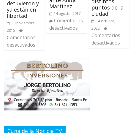
distintos
detuvieron y
Martínez
puntos de la
ya están en
ciudad
14 agosto, 2017
libertad
Comentarios
14 octubre,
30 noviembre,
desactivados
2022
2015
Comentarios
Comentarios
desactivados
desactivados
Cuna de la Noticia TV