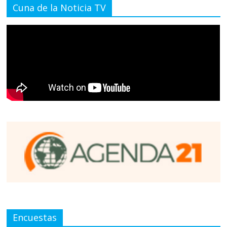
Cuna de la Noticia TV
Encuestas