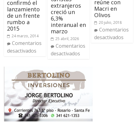
reúne con
confirmó el
extranjeros
Macri en
lanzamiento
creció un
Olivos
de un frente
6,3%
rumbo a
20 julio, 2018
interanual en
2015
Comentarios
marzo
24 marzo, 2014
desactivados
25 abril, 2026
Comentarios
Comentarios
desactivados
desactivados