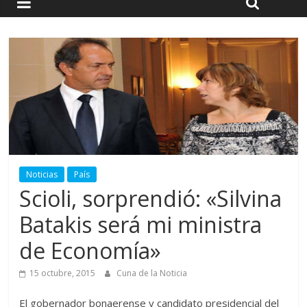
Noticias
País
Scioli, sorprendió: «Silvina
Batakis será mi ministra
de Economía»
15 octubre, 2015
Cuna de la Noticia
El gobernador bonaerense y candidato presidencial del