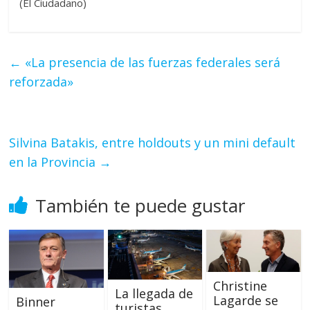
(El Ciudadano)
←
«La presencia de las fuerzas federales será
reforzada»
Silvina Batakis, entre holdouts y un mini default
en la Provincia
→
También te puede gustar
Christine
La llegada de
Lagarde se
Binner
turistas