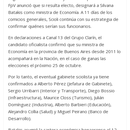
FpV anunció que si resulta electo, designará a Silvana
Batakis como ministra de Economía. A 11 días de los
comicios generales, Scioli continúa con su estrategia de
confirmar quiénes serían sus funcionarios.
En declaraciones a Canal 13 del Grupo Clarín, el
candidato oficialista confirmó que su ministra de
Economía en la provincia de Buenos Aires desde 2011 lo
acompañará en la Nación, en el caso de ganas las
elecciones el próximo 25 de octubre.
Por lo tanto, el eventual gabinete sciolista ya tiene
confirmados a Alberto Pérez (Jefatura de Gabinete),
Sergio Urribarri (Interior y Transporte), Diego Bossio
(Infraestructura), Maurice Closs (Turismo), Julián
Domínguez (Industria), Alberto Barbieri (Educación),
Alejandro Collia (Salud) y Miguel Peirano (Banco de
Desarrollo).
Batakis asumió la cartera económica bonaerense el 12