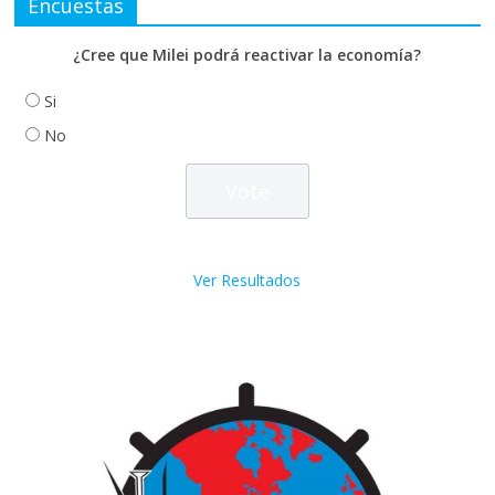
Encuestas
¿Cree que Milei podrá reactivar la economía?
Si
No
Ver Resultados