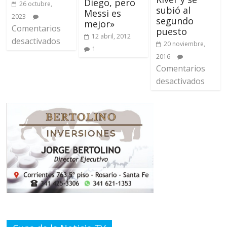
Diego, pero
26 octubre,
subió al
Messi es
2023
segundo
mejor»
Comentarios
puesto
12 abril, 2012
desactivados
20 noviembre,
1
2016
Comentarios
desactivados