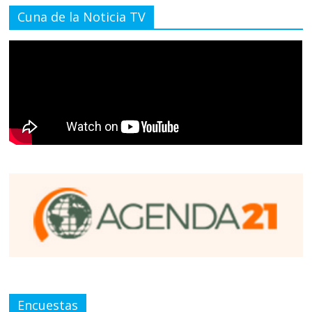
Cuna de la Noticia TV
Encuestas