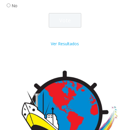
No
Ver Resultados