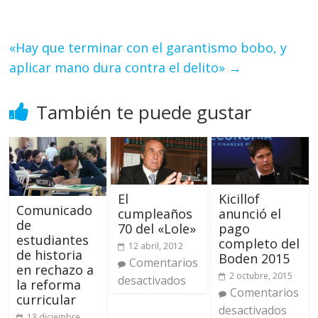
«Hay que terminar con el garantismo bobo, y
aplicar mano dura contra el delito»
→
También te puede gustar
El
Kicillof
Comunicado
cumpleaños
anunció el
de
70 del «Lole»
pago
estudiantes
completo del
12 abril, 2012
de historia
Boden 2015
Comentarios
en rechazo a
2 octubre, 2015
desactivados
la reforma
Comentarios
curricular
desactivados
13 diciembre,