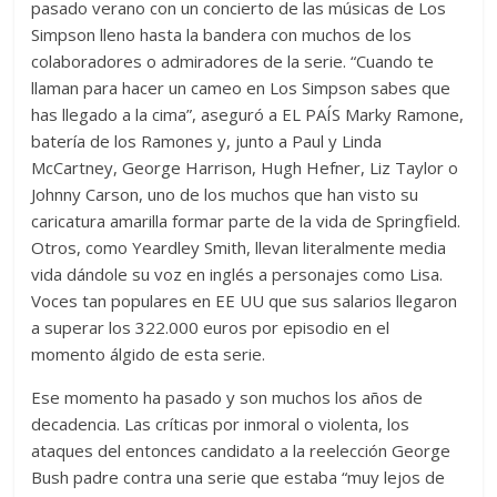
pasado verano con un concierto de las músicas de Los
Simpson lleno hasta la bandera con muchos de los
colaboradores o admiradores de la serie. “Cuando te
llaman para hacer un cameo en Los Simpson sabes que
has llegado a la cima”, aseguró a EL PAÍS Marky Ramone,
batería de los Ramones y, junto a Paul y Linda
McCartney, George Harrison, Hugh Hefner, Liz Taylor o
Johnny Carson, uno de los muchos que han visto su
caricatura amarilla formar parte de la vida de Springfield.
Otros, como Yeardley Smith, llevan literalmente media
vida dándole su voz en inglés a personajes como Lisa.
Voces tan populares en EE UU que sus salarios llegaron
a superar los 322.000 euros por episodio en el
momento álgido de esta serie.
Ese momento ha pasado y son muchos los años de
decadencia. Las críticas por inmoral o violenta, los
ataques del entonces candidato a la reelección George
Bush padre contra una serie que estaba “muy lejos de