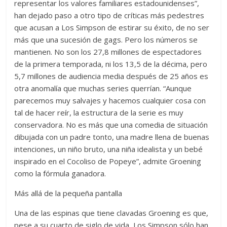
representar los valores familiares estadounidenses”,
han dejado paso a otro tipo de críticas más pedestres
que acusan a Los Simpson de estirar su éxito, de no ser
más que una sucesión de gags. Pero los números se
mantienen. No son los 27,8 millones de espectadores
de la primera temporada, ni los 13,5 de la décima, pero
5,7 millones de audiencia media después de 25 años es
otra anomalía que muchas series querrían. “Aunque
parecemos muy salvajes y hacemos cualquier cosa con
tal de hacer reír, la estructura de la serie es muy
conservadora. No es más que una comedia de situación
dibujada con un padre tonto, una madre llena de buenas
intenciones, un niño bruto, una niña idealista y un bebé
inspirado en el Cocoliso de Popeye”, admite Groening
como la fórmula ganadora.
Más allá de la pequeña pantalla
Una de las espinas que tiene clavadas Groening es que,
pese a su cuarto de siglo de vida, Los Simpson sólo han