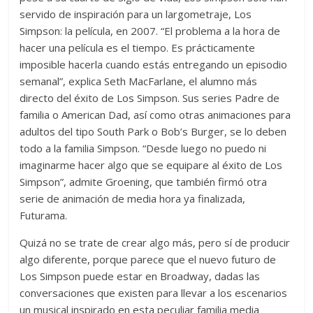
servido de inspiración para un largometraje, Los
Simpson: la película, en 2007. “El problema a la hora de
hacer una película es el tiempo. Es prácticamente
imposible hacerla cuando estás entregando un episodio
semanal”, explica Seth MacFarlane, el alumno más
directo del éxito de Los Simpson. Sus series Padre de
familia o American Dad, así como otras animaciones para
adultos del tipo South Park o Bob’s Burger, se lo deben
todo a la familia Simpson. “Desde luego no puedo ni
imaginarme hacer algo que se equipare al éxito de Los
Simpson”, admite Groening, que también firmó otra
serie de animación de media hora ya finalizada,
Futurama.
Quizá no se trate de crear algo más, pero sí de producir
algo diferente, porque parece que el nuevo futuro de
Los Simpson puede estar en Broadway, dadas las
conversaciones que existen para llevar a los escenarios
un musical inspirado en esta peculiar familia media