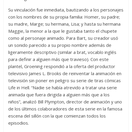
Su vinculación fue inmediata, bautizando a los personajes
con los nombres de su propia familia: Homer, su padre;
su madre, Marge; su hermana, Lisa; y hasta su hermana
Maggie, la menor a la que le gustaba tanto el chupete
como al personaje animado. Para Bart, su creador usó
un sonido parecido a su propio nombre además de
ligeramente descriptivo (similar a brat, vocablo inglés
para definir a alguien más que travieso). Con este
plantel, Groening respondió a la oferta del productor
televisivo James L. Brooks de reinventar la animación en
televisión sin poner en peligro su serie de tiras cómicas
Life in Hell. “Nadie se había atrevido a tratar una serie
animada que fuera dirigida a alguien más que a los
niños”, analizó Bill Plympton, director de animación y uno
de los últimos colaboradores de esta serie en la famosa
escena del sillón con la que comienzan todos los
episodios.