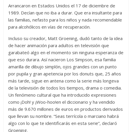
Arrancaron en Estados Unidos el 17 de diciembre de
1989. Decían que no iba a durar. Que era insultante para
las familias, nefasto para los niños y nada recomendable
para alcohólicos en vías de recuperación.
Incluso su creador, Matt Groening, dudó tanto de la idea
de hacer animación para adultos en televisión que
garabateó algo en el momento sin ninguna esperanza de
que eso durara. Así nacieron Los Simpson, esa familia
amarilla de dibujo simplón, ojos grandes con un punto
por pupila y gran apetencia por los donuts que, 25 años
más tarde, sigue en antena como la serie más longeva
de la televisión de todos los tiempos, drama o comedia.
Un fenómeno cultural que ha introducido expresiones
como ¡Doh! y ¡Woo-hoo!en el diccionario y ha vendido
más de 9.670 millones de euros en productos derivados
que llevan su nombre. “Seas terrícola o marciano habrá
algo con lo que te identificarás en esta serie”, declaró
Groening.