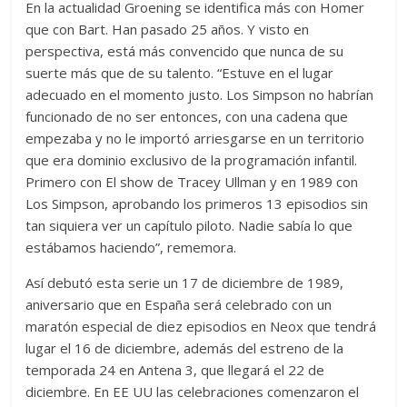
En la actualidad Groening se identifica más con Homer
que con Bart. Han pasado 25 años. Y visto en
perspectiva, está más convencido que nunca de su
suerte más que de su talento. “Estuve en el lugar
adecuado en el momento justo. Los Simpson no habrían
funcionado de no ser entonces, con una cadena que
empezaba y no le importó arriesgarse en un territorio
que era dominio exclusivo de la programación infantil.
Primero con El show de Tracey Ullman y en 1989 con
Los Simpson, aprobando los primeros 13 episodios sin
tan siquiera ver un capítulo piloto. Nadie sabía lo que
estábamos haciendo”, rememora.
Así debutó esta serie un 17 de diciembre de 1989,
aniversario que en España será celebrado con un
maratón especial de diez episodios en Neox que tendrá
lugar el 16 de diciembre, además del estreno de la
temporada 24 en Antena 3, que llegará el 22 de
diciembre. En EE UU las celebraciones comenzaron el