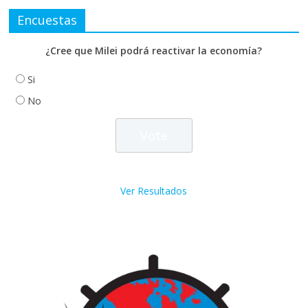
Encuestas
¿Cree que Milei podrá reactivar la economía?
Si
No
Ver Resultados