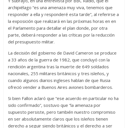
Y subrayó, en una entrevista por BBC Radio, que el
archipiélago “es una amenaza muy viva, tenemos que
responder a ella y responderé esta tarde”, al referirse a
la exposición que realizará en las próximas horas en en
el Parlamento para detallar el plan donde, por otra
parte, deberá responder a las críticas por la reducción
del presupuesto militar.
La decisión del gobierno de David Cameron se produce
a 33 años de la guerra de 1982, que concluyó con la
rendición argentina tras la muerte de 649 soldados
nacionales, 255 militares británicos y tres isleños, y
cuando algunos diarios ingleses hablan de que Rusia
ofreció vender a Buenos Aires aviones bombarderos.
Si bien Fallon aclaró que “ese acuerdo en particular no ha
sido confirmado”, sostuvo que “la amenaza por
supuesto persiste, pero también nuestro compromiso
en ser absolutamente claros que los isleños tienen
derecho a seguir siendo británicos y el derecho a ser