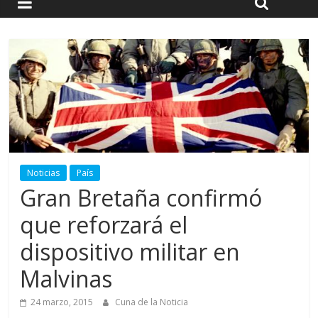
Noticias
País
Gran Bretaña confirmó
que reforzará el
dispositivo militar en
Malvinas
24 marzo, 2015
Cuna de la Noticia