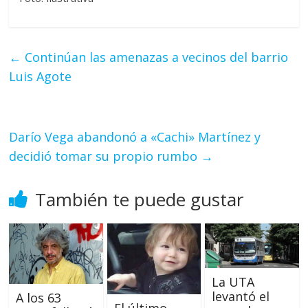
←
Continúan las amenazas a vecinos del barrio
Luis Agote
Darío Vega abandonó a «Cachi» Martínez y
decidió tomar su propio rumbo
→
También te puede gustar
La UTA
levantó el
A los 63
El último