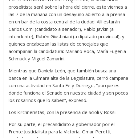
proselitista será sobre la hora del cierre, este viernes a
las 7 de la mañana con un desayuno abierto a la prensa
en un bar de la costa central de la ciudad. Allí estarán
Carlos Comi (candidato a senador), Pablo Javkin (a
intendente), Rubén Giustiniani (a diputado provincial), y
quienes encabezan las listas de concejales que
acompañan la candidatura: Mariano Roca, María Eugenia
Schmuck y Miguel Zamarini.
Mientras que Daniela León, que también busca una
banca en la Cámara alta de la Legislatura, cerró campaña
con una actividad en Santa Fe y Dorrego, “porque es
donde funciona el Senado en nuestra ciudad y son pocos
los rosarinos que lo saben”, expresó.
Los kirchneristas, con la presencia de Scioli y Rossi
Por su parte, el precandidato a gobernador por el
Frente Justicialista para la Victoria, Omar Perotti,