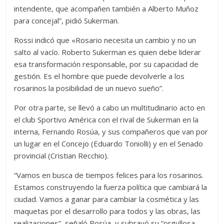
intendente, que acompañen también a Alberto Muñoz
para concejal”, pidió Sukerman.
Rossi indicó que «Rosario necesita un cambio y no un
salto al vacío. Roberto Sukerman es quien debe liderar
esa transformación responsable, por su capacidad de
gestión. Es el hombre que puede devolverle a los
rosarinos la posibilidad de un nuevo sueño”.
Por otra parte, se llevó a cabo un multitudinario acto en
el club Sportivo América con el rival de Sukerman en la
interna, Fernando Rosúa, y sus compañeros que van por
un lugar en el Concejo (Eduardo Toniolli) y en el Senado
provincial (Cristian Recchio).
“Vamos en busca de tiempos felices para los rosarinos.
Estamos construyendo la fuerza política que cambiará la
ciudad. Vamos a ganar para cambiar la cosmética y las
maquetas por el desarrollo para todos y las obras, las
realizaciones”, señaló Rosúa, y subrayó su “orgullosa