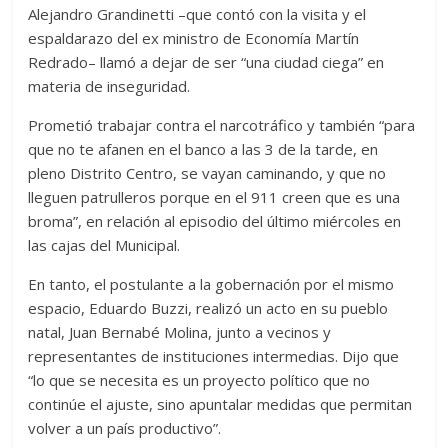
Alejandro Grandinetti –que contó con la visita y el
espaldarazo del ex ministro de Economía Martín
Redrado– llamó a dejar de ser “una ciudad ciega” en
materia de inseguridad.
Prometió trabajar contra el narcotráfico y también “para
que no te afanen en el banco a las 3 de la tarde, en
pleno Distrito Centro, se vayan caminando, y que no
lleguen patrulleros porque en el 911 creen que es una
broma”, en relación al episodio del último miércoles en
las cajas del Municipal.
En tanto, el postulante a la gobernación por el mismo
espacio, Eduardo Buzzi, realizó un acto en su pueblo
natal, Juan Bernabé Molina, junto a vecinos y
representantes de instituciones intermedias. Dijo que
“lo que se necesita es un proyecto político que no
continúe el ajuste, sino apuntalar medidas que permitan
volver a un país productivo”.