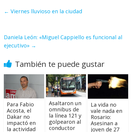
←
Viernes lluvioso en la ciudad
Daniela León: «Miguel Cappiello es funcional al
ejecutivo»
→
También te puede gustar
Asaltaron un
Para Fabio
La vida no
omnibus de
Acosta, el
vale nada en
la línea 121 y
Dakar no
Rosario:
golpearon al
impactó en
Asesinan a
conductor
la actividad
joven de 27