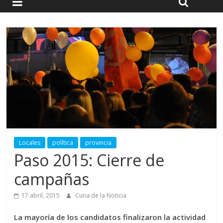
Locales
política
provincia
Paso 2015: Cierre de
campañas
17 abril, 2015
Cuna de la Noticia
La mayoría de los candidatos finalizaron la actividad