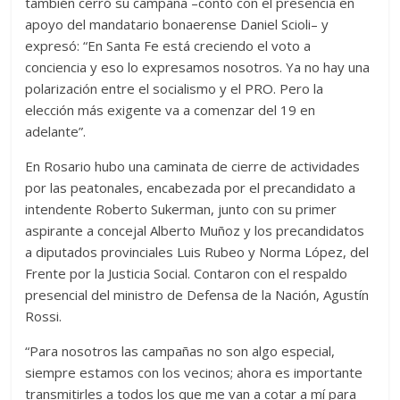
también cerró su campaña –contó con el presencia en
apoyo del mandatario bonaerense Daniel Scioli– y
expresó: “En Santa Fe está creciendo el voto a
conciencia y eso lo expresamos nosotros. Ya no hay una
polarización entre el socialismo y el PRO. Pero la
elección más exigente va a comenzar del 19 en
adelante”.
En Rosario hubo una caminata de cierre de actividades
por las peatonales, encabezada por el precandidato a
intendente Roberto Sukerman, junto con su primer
aspirante a concejal Alberto Muñoz y los precandidatos
a diputados provinciales Luis Rubeo y Norma López, del
Frente por la Justicia Social. Contaron con el respaldo
presencial del ministro de Defensa de la Nación, Agustín
Rossi.
“Para nosotros las campañas no son algo especial,
siempre estamos con los vecinos; ahora es importante
transmitirles a todos los que me van a cotar a mí para