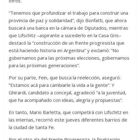
otros.
“Tenemos que profundizar el trabajo para construir una
provincia de paz y solidaridad”, dijo Bonfatti, que ahora
buscará una banca en la cámara de Diputados, mientras
que Lifschitz –aspirante a sucederlo en la Casa Gris–
destacó la “construcción de un frente progresista que
está haciendo historia en Argentina” y exclamó: “No
gobernamos para las próximas elecciones, gobernamos
para las próximas generaciones”.
Por su parte, Fein, que busca la reelección, aseguró:
“Estamos acá para cambiarle la vida a la gente”. Y
Ghirardi, candidato a concejal, agradeció “a la juventud,
que ha acompañado con ideas, alegría y propuestas”.
En tanto, Mario Barletta, que competirá con Lifschitz en
las internas, recorrió este jueves diferentes barrios de
la ciudad de Santa Fe.
Por el otro ala del Frente Progresista, la finalización