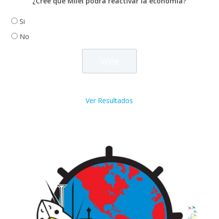
¿Cree que Milei podrá reactivar la economía?
Si
No
Ver Resultados