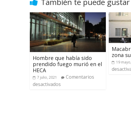
También te puede gustar
Macabro
zona su
Hombre que había sido
19 mayo
prendido fuego murió en el
desactiv
HECA
Comentarios
7 julio, 2021
desactivados