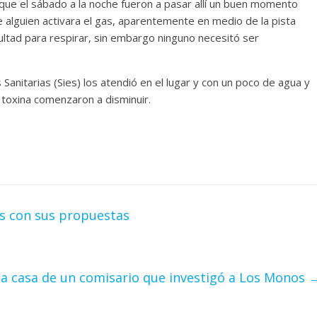
que el sábado a la noche fueron a pasar allí un buen momento
 alguien activara el gas, aparentemente en medio de la pista
cultad para respirar, sin embargo ninguno necesitó ser
anitarias (Sies) los atendió en el lugar y con un poco de agua y
 toxina comenzaron a disminuir.
os con sus propuestas
la casa de un comisario que investigó a Los Monos