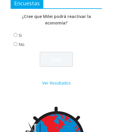
Encuestas
¿Cree que Milei podrá reactivar la
economía?
Si
No
Ver Resultados