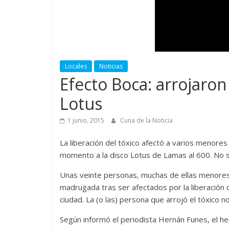
Locales
Noticias
Efecto Boca: arrojaron
Lotus
1 junio, 2015
Cuna de la Noticia
La liberación del tóxico afectó a varios menore
momento a la disco Lotus de Lamas al 600. No s
Unas veinte personas, muchas de ellas menores 
madrugada tras ser afectados por la liberación 
ciudad. La (o las) persona que arrojó el tóxico n
Según informó el periodista Hernán Funes, el he