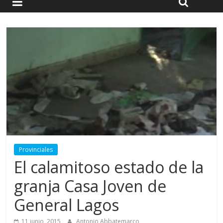
Provinciales
El calamitoso estado de la
granja Casa Joven de
General Lagos
11 junio, 2015
Antonio Abbatemarco