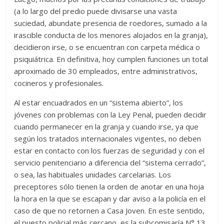
(a lo largo del predio puede divisarse una vasta
suciedad, abundate presencia de roedores, sumado a la
irascible conducta de los menores alojados en la granja),
decidieron irse, o se encuentran con carpeta médica o
psiquiátrica. En definitiva, hoy cumplen funciones un total
aproximado de 30 empleados, entre administrativos,
cocineros y profesionales.
Al estar encuadrados en un “sistema abierto”, los
jóvenes con problemas con la Ley Penal, pueden decidir
cuando permanecer en la granja y cuando irse, ya que
según los tratados internacionales vigentes, no deben
estar en contacto con los fuerzas de seguridad y con el
servicio penitenciario a diferencia del “sistema cerrado”,
o sea, las habituales unidades carcelarias. Los
preceptores sólo tienen la orden de anotar en una hoja
la hora en la que se escapan y dar aviso a la policía en el
caso de que no retornen a Casa Joven. En este sentido,
el puesto policial más cercano, es la subcomisaría N° 13