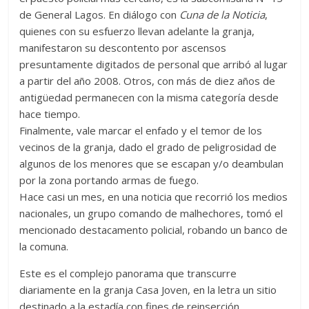
de General Lagos. En diálogo con
Cuna de la Noticia
,
quienes con su esfuerzo llevan adelante la granja,
manifestaron su descontento por ascensos
presuntamente digitados de personal que arribó al lugar
a partir del año 2008. Otros, con más de diez años de
antigüedad permanecen con la misma categoría desde
hace tiempo.
Finalmente, vale marcar el enfado y el temor de los
vecinos de la granja, dado el grado de peligrosidad de
algunos de los menores que se escapan y/o deambulan
por la zona portando armas de fuego.
Hace casi un mes, en una noticia que recorrió los medios
nacionales, un grupo comando de malhechores, tomó el
mencionado destacamento policial, robando un banco de
la comuna.
Este es el complejo panorama que transcurre
diariamente en la granja Casa Joven, en la letra un sitio
destinado a la estadía con fines de reinserción