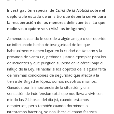
Investigación especial de
Cuna de la Noticia
sobre el
deplorable estado de un sitio que debería servir para
la recuperación de los menores delincuentes. Lo que
nadie ve, o quiere ver. (Mirá las imágenes)
A menudo, cuando le sucede a algún amigo o ser querido
un infortunado hecho de inseguridad de los que
habitualmente tienen lugar en la ciudad de Rosario y la
provincia de Santa Fe, pedimos justicia ejemplar para los
delincuentes y que purguen su pena en la cárcel bajo el
influjo de la Ley. Ni hablar si los objetos de la aguda falta
de mínimas condiciones de seguridad que afecta a la
tierra de Brigadier lópez, somos nosotros mismos.
Ganados por la impotencia de la situación y una
sensación de indefensión total que nos lleva a vivir con
miedo las 24 horas del día (sí, cuando estamos
despiertos, pero también cuando dormimos o
intentamos hacerlo), se nos libera el enano fascista