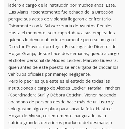
ladero a cargo de la institución por muchos años. Este,
Luis Alanis, recientemente fue echado de la Dirección
porque sus actos de violencia llegaron a enfrentarlo
físicamente con la Subsecretaria de Asuntos Penales.
Hasta el momento, solo «apretaba» a sus empleados
quienes lo denunciaban internamente pero su amigo el
Director Provincial protegía. En su lugar de Director del
Hogar Granja, desde hace dos semanas, quedó a cargo
el chofer personal de Alcides Leicker, Marcelo Guevara,
quien antes de este puesto se encargaba de chocar los
vehículos oficiales por manejo negligente.
Pero lo peor es que este es el estado de todas las
instituciones a cargo de Alcides Leicker, Natalia Trincheri
(Coordinadora Sur) y Débora Cotichini. Vienen haciendo
abandono de persona desde hace más de un lustro y
solo gastan algo de plata para sacar la foto. Hasta el
Hogar de Alvear, recientemente inaugurado, ya a
sufrido grandes deterioros producto del desmanejo