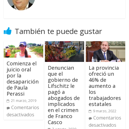
También te puede gustar
Comienza el
Denuncian
La provincia
juicio oral
que el
ofreció un
por la
gobierno de
46% de
desaparición
Lifschitz le
aumento a
de Paula
pagó a
los
Perassi
abogados de
trabajadores
21 marzo, 2019
implicados
estatales
Comentarios
en el crimen
9 marzo, 2022
desactivados
de Franco
Comentarios
Casco
desactivados