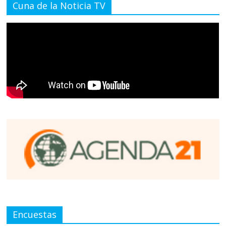
Cuna de la Noticia TV
Encuestas