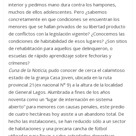
interior y pedimos mano dura contra los hampones,
muchos de ellos adolescentes. Pero ¿sabemos
concretamente en que condiciones se encuentran los
menores que se hallan privados de su libertad producto
de conflictos con la legislación vigente? ¿Conocemos las
condiciones de habitabilidad de esos lugares? ¿Son sitios
de rehabilitación para aquellos que delinquieron, o
escuelas de rápido aprendizaje sobre fechorías y
crímenes?
Cuna de la Noticia
, pudo conocer de cerca el calamitoso
estado de la granja Casa Joven, ubicada en la ruta
provincial 21(ex nacional N° 9) a la altura de la localidad
de General Lagos. Alumbrada a fines de los años
noventa como un “lugar de internación en sistema
abierto” para menores con causas penales, este predio
de cuatro hectáreas hoy asiste a un abandono total. De
hecho las instalaciones, se han reducido sólo a un sector
de habitaciones y una precaria cancha de fútbol
utilizadas para llevar a cabo actividades deportivas.