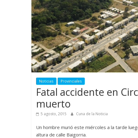
Noticias
Provinciales
Fatal accidente en Cir
muerto
5 agosto, 2015
Cuna de la Noticia
Un hombre murió este miércoles a la tarde luego
altura de calle Baigorria.