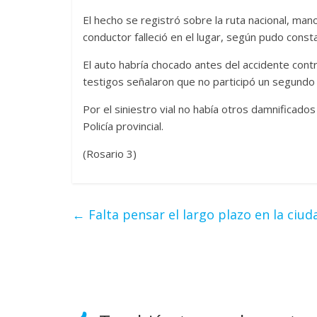
El hecho se registró sobre la ruta nacional, mano
conductor falleció en el lugar, según pudo cons
El auto habría chocado antes del accidente contr
testigos señalaron que no participó un segundo 
Por el siniestro vial no había otros damnificado
Policía provincial.
(Rosario 3)
←
Falta pensar el largo plazo en la ciud