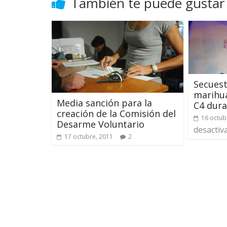
También te puede gustar
Secuest
marihu
Media sanción para la
C4 dura
creación de la Comisión del
16 octub
Desarme Voluntario
desactiv
17 octubre, 2011
2