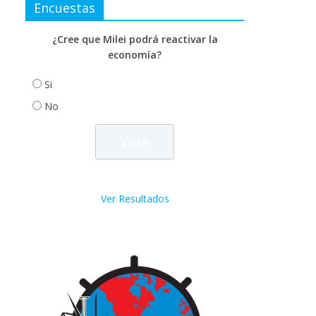
Encuestas
¿Cree que Milei podrá reactivar la
economía?
Si
No
Ver Resultados