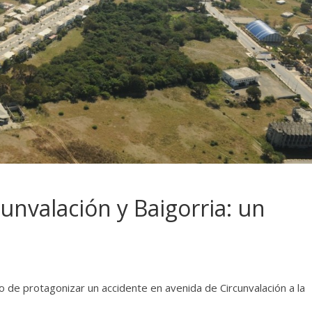
cunvalación y Baigorria: un
 de protagonizar un accidente en avenida de Circunvalación a la