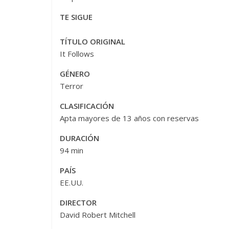
TE SIGUE
TÍTULO ORIGINAL
It Follows
GÉNERO
Terror
CLASIFICACIÓN
Apta mayores de 13 años con reservas
DURACIÓN
94 min
PAÍS
EE.UU.
DIRECTOR
David Robert Mitchell