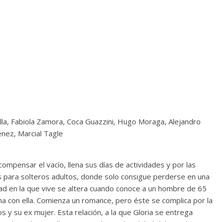
lla, Fabiola Zamora, Coca Guazzini, Hugo Moraga, Alejandro
ménez, Marcial Tagle
 compensar el vacío, llena sus días de actividades y por las
s para solteros adultos, donde solo consigue perderse en una
cidad en la que vive se altera cuando conoce a un hombre de 65
 con ella. Comienza un romance, pero éste se complica por la
 y su ex mujer. Esta relación, a la que Gloria se entrega