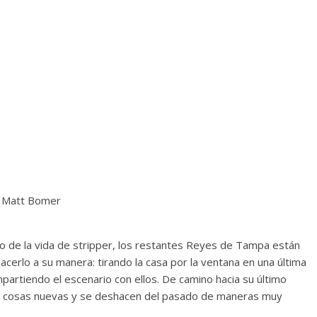
, Matt Bomer
 de la vida de stripper, los restantes Reyes de Tampa están
hacerlo a su manera: tirando la casa por la ventana en una última
artiendo el escenario con ellos. De camino hacia su último
as cosas nuevas y se deshacen del pasado de maneras muy