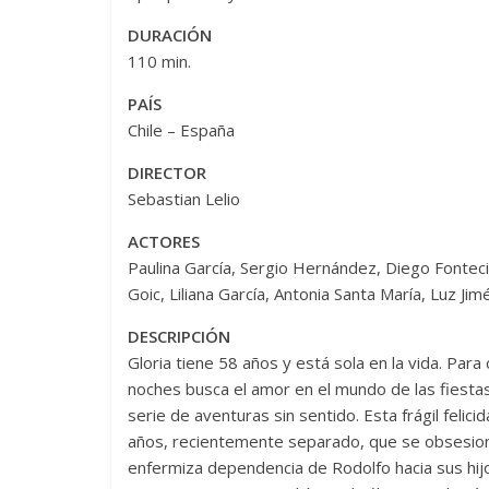
DURACIÓN
110 min.
PAÍS
Chile – España
DIRECTOR
Sebastian Lelio
ACTORES
Paulina García, Sergio Hernández, Diego Fonteci
Goic, Liliana García, Antonia Santa María, Luz Ji
DESCRIPCIÓN
Gloria tiene 58 años y está sola en la vida. Para
noches busca el amor en el mundo de las fiesta
serie de aventuras sin sentido. Esta frágil feli
años, recientemente separado, que se obsesiona
enfermiza dependencia de Rodolfo hacia sus hijos