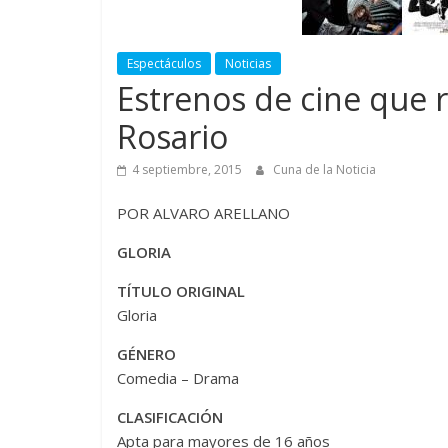
Espectáculos
Noticias
Estrenos de cine que 
Rosario
4 septiembre, 2015
Cuna de la Noticia
POR ALVARO ARELLANO
GLORIA
TÍTULO ORIGINAL
Gloria
GÉNERO
Comedia – Drama
CLASIFICACIÓN
Apta para mayores de 16 años