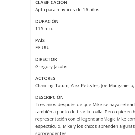
CLASIFICACIÓN
Apta para mayores de 16 años
DURACIÓN
115 min.
PAÍS
EE.UU.
DIRECTOR
Gregory Jacobs
ACTORES
Channing Tatum, Alex Pettyfer, Joe Manganiello
DESCRIPCIÓN
Tres años después de que Mike se haya retirado
también a punto de tirar la toalla. Pero quieren 
representación con el legendarioMagic Mike comp
espectáculo, Mike y los chicos aprenden algun
sorprendentes.