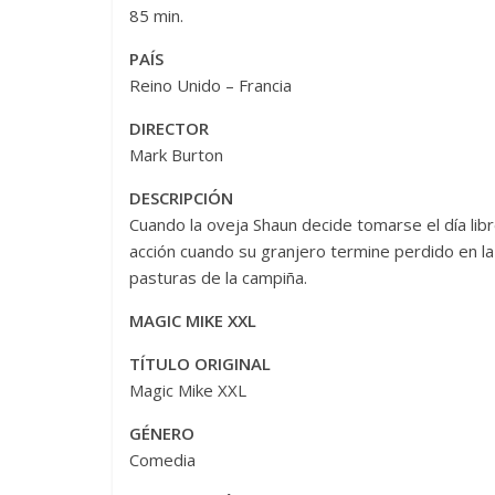
85 min.
PAÍS
Reino Unido – Francia
DIRECTOR
Mark Burton
DESCRIPCIÓN
Cuando la oveja Shaun decide tomarse el día lib
acción cuando su granjero termine perdido en la g
pasturas de la campiña.
MAGIC MIKE XXL
TÍTULO ORIGINAL
Magic Mike XXL
GÉNERO
Comedia