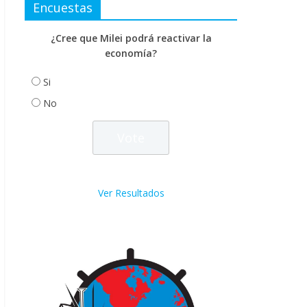
Encuestas
¿Cree que Milei podrá reactivar la
economía?
Si
No
Ver Resultados