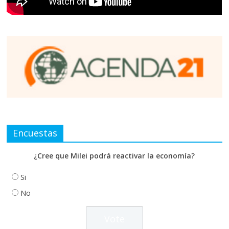
Encuestas
¿Cree que Milei podrá reactivar la economía?
Si
No