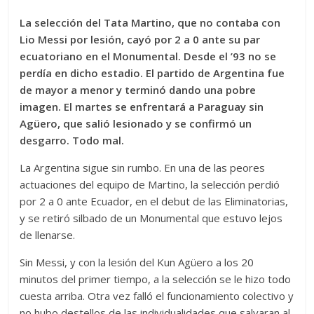
La selección del Tata Martino, que no contaba con
Lio Messi por lesión, cayó por 2 a 0 ante su par
ecuatoriano en el Monumental. Desde el ’93 no se
perdía en dicho estadio. El partido de Argentina fue
de mayor a menor y terminó dando una pobre
imagen. El martes se enfrentará a Paraguay sin
Agüero, que salió lesionado y se confirmó un
desgarro. Todo mal.
La Argentina sigue sin rumbo. En una de las peores
actuaciones del equipo de Martino, la selección perdió
por 2 a 0 ante Ecuador, en el debut de las Eliminatorias,
y se retiró silbado de un Monumental que estuvo lejos
de llenarse.
Sin Messi, y con la lesión del Kun Agüero a los 20
minutos del primer tiempo, a la selección se le hizo todo
cuesta arriba. Otra vez falló el funcionamiento colectivo y
no hubo destellos de las individualidades que salvaran al