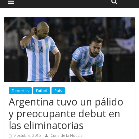
Deportes
Futbol
País
Argentina tuvo un pálido
y preocupante debut en
las eliminatorias
9 octubre, 2015
Cuna de la Noticia