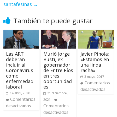
santafesinas
→
También te puede gustar
Las ART
Murió Jorge
Javier Pinola:
deberán
Busti, ex
«Estamos en
incluir al
gobernador
una linda
Coronavirus
de Entre Ríos
racha»
como
en tres
3 mayo, 2017
enfermedad
oportunidad
Comentarios
laboral
es
desactivados
14 abril, 2020
21 diciembre,
Comentarios
2021
desactivados
Comentarios
desactivados