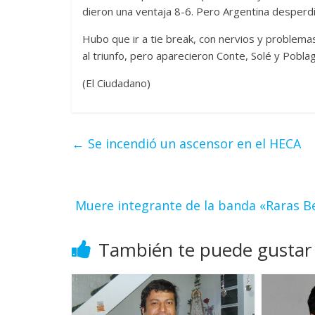
dieron una ventaja 8-6. Pero Argentina desperdi
Hubo que ir a tie break, con nervios y problema
al triunfo, pero aparecieron Conte, Solé y Pobla
(El Ciudadano)
←
Se incendió un ascensor en el HECA
Muere integrante de la banda «Raras Bes
También te puede gustar