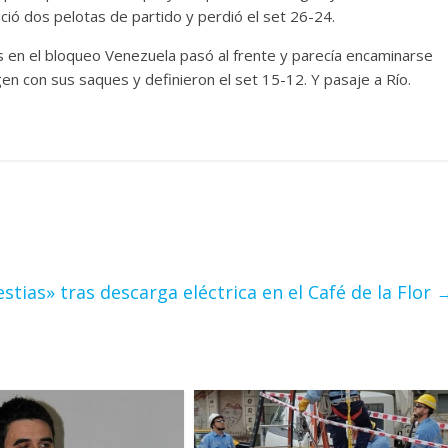
ció dos pelotas de partido y perdió el set 26-24.
s en el bloqueo Venezuela pasó al frente y parecía encaminarse
gen con sus saques y definieron el set 15-12. Y pasaje a Río.
tias» tras descarga eléctrica en el Café de la Flor