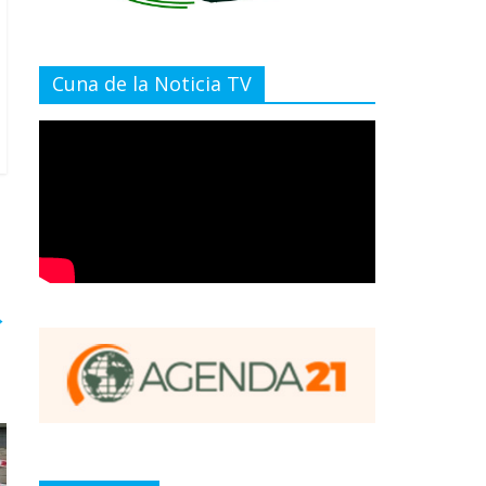
Cuna de la Noticia TV
→