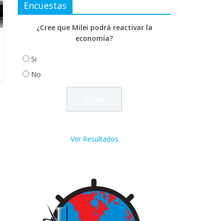
Encuestas
¿Cree que Milei podrá reactivar la
economía?
Si
No
Ver Resultados