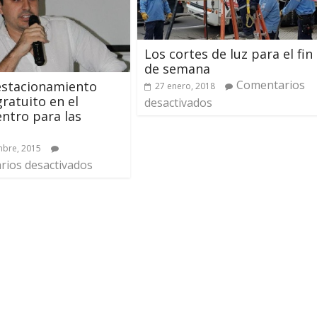
Los cortes de luz para el fin
de semana
Comentarios
estacionamiento
27 enero, 2018
gratuito en el
desactivados
ntro para las
mbre, 2015
ios desactivados