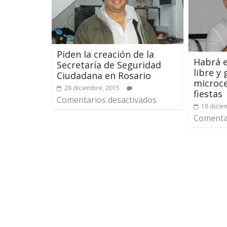
Piden la creación de la
Habrá 
Secretaría de Seguridad
libre y 
Ciudadana en Rosario
microce
28 diciembre, 2015
fiestas
Comentarios desactivados
18 dicie
Comentar