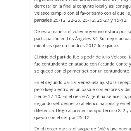
derrotar en la final al conjunto local y así consig
Velasco cumplió con el favoritismo con el que ll
parciales 25-12, 22-25, 25-12, 25-27 y 15-12.
De esta manera el vóley argentino estará por s
participación en Los Ángeles 84. Su mejor actuac
mientras que en Londres 2012 fue quinto.
El inicio del partido fue a pedir de Julio Velasco
fue contundente en ataque con Facundo Conte y 
se quedó con el primer set por un contundente 2
En el segundo parcial Venezuela ajustó la recepci
pero luego entró en un pasaje con errores y distr
frente 17-10. En el cierre Argentina se acercó, 
segundo set despertó al elenco nacional y en el i
diferencia. Llegó al primer tiempo técnico 8-2 y
quedó con el set por 25-12.
En el tercer parcial el saque de Solé y una buen