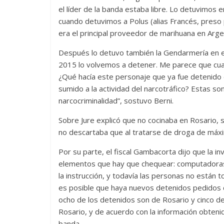
el líder de la banda estaba libre. Lo detuvimos 
cuando detuvimos a Polus (alias Francés, preso
era el principal proveedor de marihuana en Arge
Después lo detuvo también la Gendarmería en el
2015 lo volvemos a detener. Me parece que cua
¿Qué hacía este personaje que ya fue detenido
sumido a la actividad del narcotráfico? Estas 
narcocriminalidad”, sostuvo Berni.
Sobre Jure explicó que no cocinaba en Rosario, s
no descartaba que al tratarse de droga de máxi
Por su parte, el fiscal Gambacorta dijo que la i
elementos que hay que chequear: computadoras, 
la instrucción, y todavía las personas no están 
es posible que haya nuevos detenidos pedidos de 
ocho de los detenidos son de Rosario y cinco de
Rosario, y de acuerdo con la información obteni
banda.