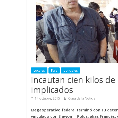
Locales
País
policiales
Incautan cien kilos de
implicados
14 octubre, 2015
Cuna de la Noticia
Megaoperativo federal terminó con 13 detenid
vinculado con Slawomir Polus, alias Francés