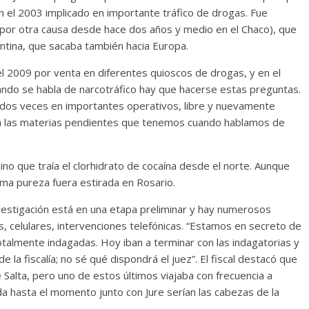
en el 2003 implicado en importante tráfico de drogas. Fue
 por otra causa desde hace dos años y medio en el Chaco), que
ntina, que sacaba también hacia Europa.
 2009 por venta en diferentes quioscos de drogas, y en el
ndo se habla de narcotráfico hay que hacerse estas preguntas.
 dos veces en importantes operativos, libre y nuevamente
son las materias pendientes que tenemos cuando hablamos de
ino que traía el clorhidrato de cocaína desde el norte. Aunque
ma pureza fuera estirada en Rosario.
nvestigación está en una etapa preliminar y hay numerosos
celulares, intervenciones telefónicas. “Estamos en secreto de
totalmente indagadas. Hoy iban a terminar con las indagatorias y
la fiscalía; no sé qué dispondrá el juez”. El fiscal destacó que
 Salta, pero uno de estos últimos viajaba con frecuencia a
da hasta el momento junto con Jure serían las cabezas de la