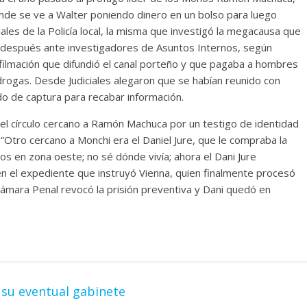
donde se ve a Walter poniendo dinero en un bolso para luego
iales de la Policía local, la misma que investigó la megacausa que
ía después ante investigadores de Asuntos Internos, según
 filmación que difundió el canal porteño y que pagaba a hombres
drogas. Desde Judiciales alegaron que se habían reunido con
do de captura para recabar información.
l círculo cercano a Ramón Machuca por un testigo de identidad
Otro cercano a Monchi era el Daniel Jure, que le compraba la
os en zona oeste; no sé dónde vivía; ahora el Dani Jure
en el expediente que instruyó Vienna, quien finalmente procesó
Cámara Penal revocó la prisión preventiva y Dani quedó en
 su eventual gabinete