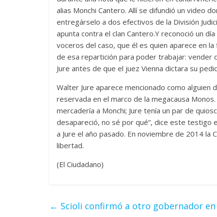
alias Monchi Cantero. Allí se difundió un video 
entregárselo a dos efectivos de la División Judic
apunta contra el clan Cantero.Y reconoció un d
voceros del caso, que él es quien aparece en la
de esa repartición para poder trabajar: vender 
Jure antes de que el juez Vienna dictara su pedi
Walter Jure aparece mencionado como alguien de
reservada en el marco de la megacausa Monos. “
mercadería a Monchi; Jure tenía un par de quiosc
desapareció, no sé por qué”, dice este testigo 
a Jure el año pasado. En noviembre de 2014 la 
libertad.
(El Ciudadano)
←
Scioli confirmó a otro gobernador en