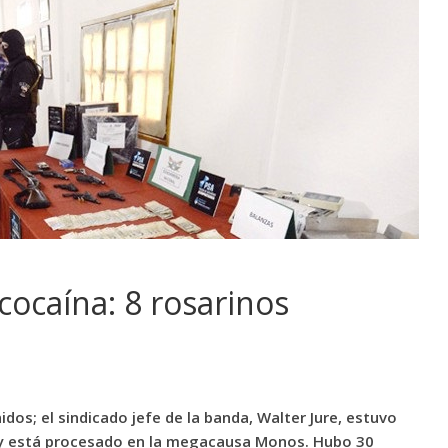
 cocaína: 8 rosarinos
os; el sindicado jefe de la banda, Walter Jure, estuvo
, y está procesado en la megacausa Monos. Hubo 30