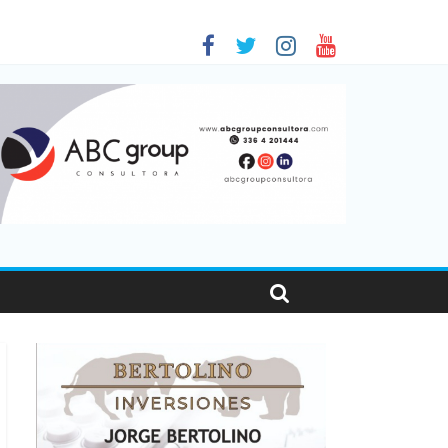
as viajaron por el país, un 5,9% más que en 2025