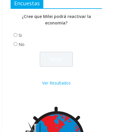
Encuestas
¿Cree que Milei podrá reactivar la
economía?
Si
No
Ver Resultados