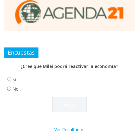
Encuestas
¿Cree que Milei podrá reactivar la economía?
Si
No
Ver Resultados