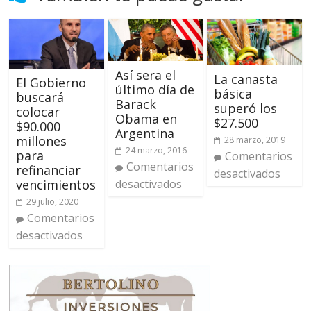
Así sera el
La canasta
El Gobierno
último día de
básica
buscará
Barack
superó los
colocar
Obama en
$27.500
$90.000
Argentina
millones
28 marzo, 2019
24 marzo, 2016
para
Comentarios
Comentarios
refinanciar
desactivados
desactivados
vencimientos
29 julio, 2020
Comentarios
desactivados