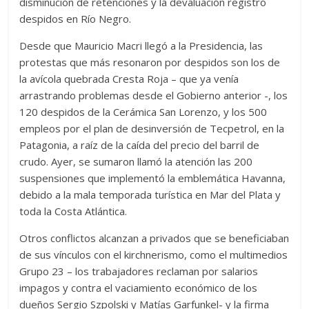
disminución de retenciones y la devaluación registró
despidos en Río Negro.
Desde que Mauricio Macri llegó a la Presidencia, las
protestas que más resonaron por despidos son los de
la avícola quebrada Cresta Roja – que ya venía
arrastrando problemas desde el Gobierno anterior -, los
120 despidos de la Cerámica San Lorenzo, y los 500
empleos por el plan de desinversión de Tecpetrol, en la
Patagonia, a raíz de la caída del precio del barril de
crudo. Ayer, se sumaron llamó la atención las 200
suspensiones que implementó la emblemática Havanna,
debido a la mala temporada turística en Mar del Plata y
toda la Costa Atlántica.
Otros conflictos alcanzan a privados que se beneficiaban
de sus vínculos con el kirchnerismo, como el multimedios
Grupo 23 – los trabajadores reclaman por salarios
impagos y contra el vaciamiento económico de los
dueños Sergio Szpolski y Matías Garfunkel- y la firma