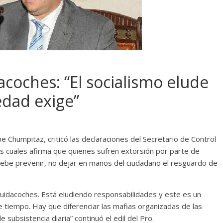
coches: “El socialismo elude
edad exige”
pe Chumpitaz, criticó las declaraciones del Secretario de Control
s cuales afirma que quienes sufren extorsión por parte de
 debe prevenir, no dejar en manos del ciudadano el resguardo de
uidacoches. Está eludiendo responsabilidades y este es un
 tiempo. Hay que diferenciar las mafias organizadas de las
 subsistencia diaria” continuó el edil del Pro.