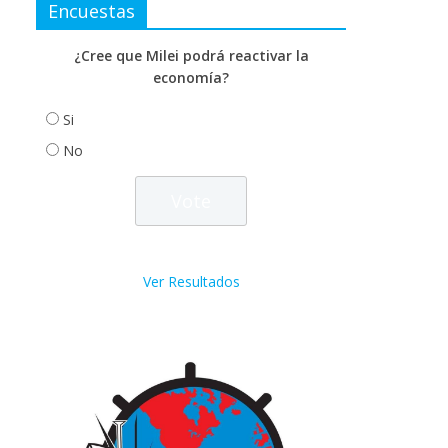
Encuestas
¿Cree que Milei podrá reactivar la
economía?
Si
No
Ver Resultados