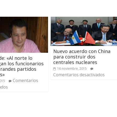
Nuevo acuerdo con China
para construir dos
de: «Al norte lo
centrales nucleares
an los funcionarios
grandes partidos
16 noviembre, 2015
os»
Comentarios desactivados
Comentarios
2015
ados