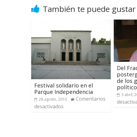
También te puede gustar
Del Fra
posterg
de los 
Festival solidario en el
polític
Parque Independencia
3 abril, 
Comentarios
28 agosto, 2010
desactiv
desactivados