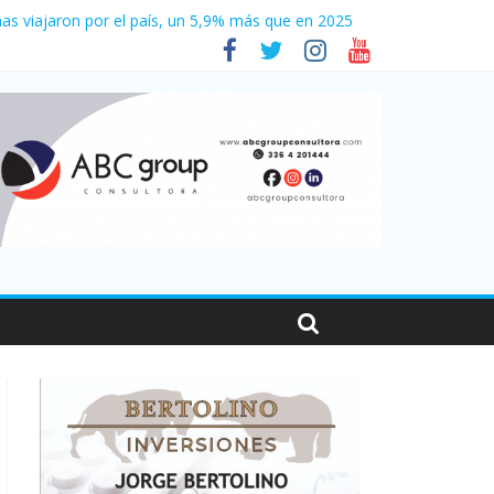
as viajaron por el país, un 5,9% más que en 2025
en Santa Fe