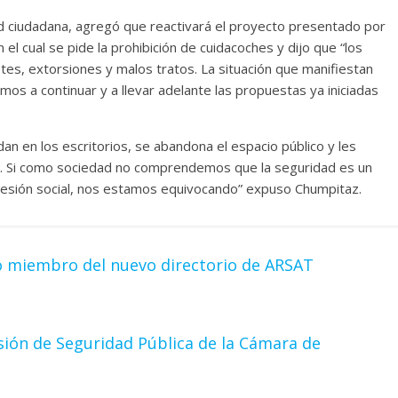
ad ciudadana, agregó que reactivará el proyecto presentado por
 el cual se pide la prohibición de cuidacoches y dijo que “los
tes, extorsiones y malos tratos. La situación que manifiestan
os a continuar y a llevar adelante las propuestas ya iniciadas
an en los escritorios, se abandona el espacio público y les
te. Si como sociedad no comprendemos que la seguridad es un
cohesión social, nos estamos equivocando” expuso Chumpitaz.
 miembro del nuevo directorio de ARSAT
isión de Seguridad Pública de la Cámara de