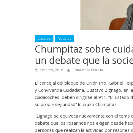
Locales
Noticias
Chumpitaz sobre cuida
un debate que la soci
3 marzo, 2016
Cuna de la Noticia
El concejal del bloque de Unión Pro, Gabriel Feli
y Convivencia Ciudadana, Gustavo Zignago, en la
cuidacoches, deben dirigirse al 911. “El Estado
su propia seguridad” lo cruzó Chumpitaz.
“Zignago se equivoca nuevamente con el tema c
debate que los rosarinos nos exigen desde hace
personas que realizan la actividad por razones de