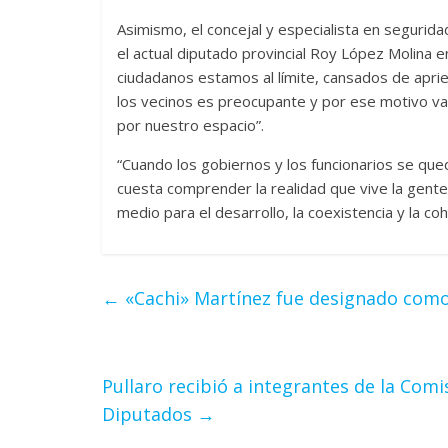
Asimismo, el concejal y especialista en segurid
el actual diputado provincial Roy López Molina en
ciudadanos estamos al límite, cansados de aprie
los vecinos es preocupante y por ese motivo vam
por nuestro espacio”.
“Cuando los gobiernos y los funcionarios se qued
cuesta comprender la realidad que vive la gen
medio para el desarrollo, la coexistencia y la 
←
«Cachi» Martínez fue designado como
Pullaro recibió a integrantes de la Com
Diputados
→