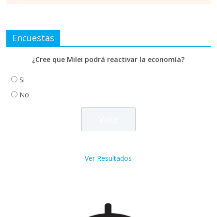
Encuestas
¿Cree que Milei podrá reactivar la economía?
Si
No
Ver Resultados