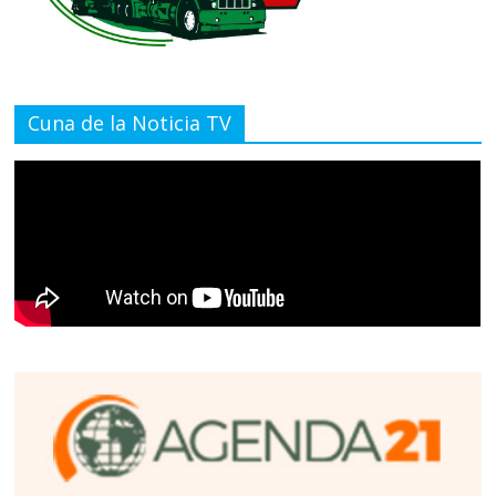
Cuna de la Noticia TV