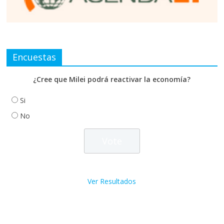
Encuestas
¿Cree que Milei podrá reactivar la economía?
Si
No
Ver Resultados