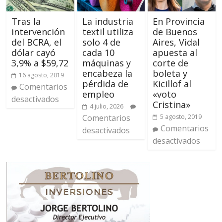
Tras la
La industria
En Provincia
intervención
textil utiliza
de Buenos
del BCRA, el
solo 4 de
Aires, Vidal
dólar cayó
cada 10
apuesta al
3,9% a $59,72
máquinas y
corte de
encabeza la
boleta y
16 agosto, 2019
pérdida de
Kicillof al
Comentarios
empleo
«voto
desactivados
Cristina»
4 julio, 2026
Comentarios
5 agosto, 2019
Comentarios
desactivados
desactivados