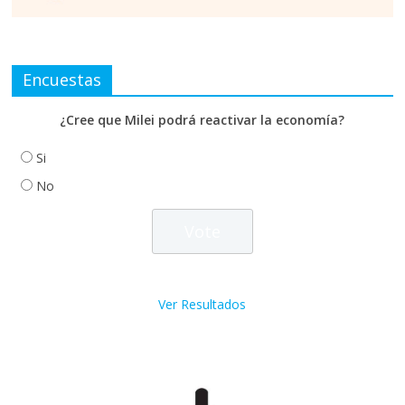
Encuestas
¿Cree que Milei podrá reactivar la economía?
Si
No
Ver Resultados