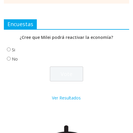
Encuestas
¿Cree que Milei podrá reactivar la economía?
Si
No
Ver Resultados