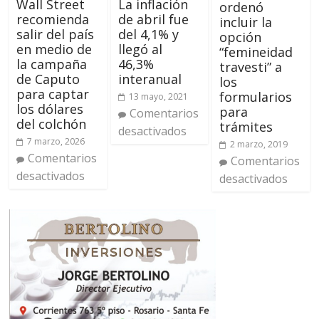
Wall Street
La inflación
ordenó
recomienda
de abril fue
incluir la
salir del país
del 4,1% y
opción
en medio de
llegó al
“femineidad
la campaña
46,3%
travesti” a
de Caputo
interanual
los
para captar
formularios
13 mayo, 2021
los dólares
para
Comentarios
del colchón
trámites
desactivados
7 marzo, 2026
2 marzo, 2019
Comentarios
Comentarios
desactivados
desactivados