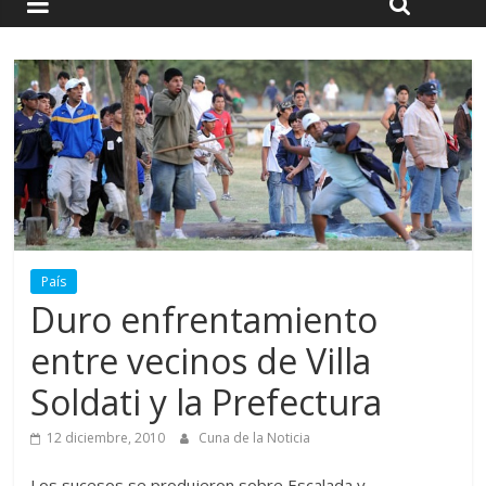
País
Duro enfrentamiento
entre vecinos de Villa
Soldati y la Prefectura
12 diciembre, 2010
Cuna de la Noticia
Los sucesos se produjeron sobre Escalada y