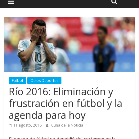
Futbol
Otros Deportes
Río 2016: Eliminación y
frustración en fútbol y la
agenda para hoy
11 agosto, 2016
Cuna de la Noticia
El equipo de fútbol se despidió del certamen en la