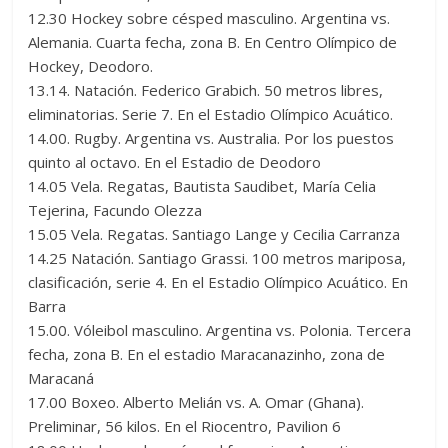
12.30 Hockey sobre césped masculino. Argentina vs.
Alemania. Cuarta fecha, zona B. En Centro Olímpico de
Hockey, Deodoro.
13.14. Natación. Federico Grabich. 50 metros libres,
eliminatorias. Serie 7. En el Estadio Olímpico Acuático.
14.00. Rugby. Argentina vs. Australia. Por los puestos
quinto al octavo. En el Estadio de Deodoro
14.05 Vela. Regatas, Bautista Saudibet, María Celia
Tejerina, Facundo Olezza
15.05 Vela. Regatas. Santiago Lange y Cecilia Carranza
14.25 Natación. Santiago Grassi. 100 metros mariposa,
clasificación, serie 4. En el Estadio Olímpico Acuático. En
Barra
15.00. Vóleibol masculino. Argentina vs. Polonia. Tercera
fecha, zona B. En el estadio Maracanazinho, zona de
Maracaná
17.00 Boxeo. Alberto Melián vs. A. Omar (Ghana).
Preliminar, 56 kilos. En el Riocentro, Pavilion 6