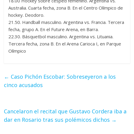
18.00 Hockey sobre césped femenino. Argentina vs.
Australia. Cuarta fecha, zona B. En el Centro Olímpico de
hockey. Deodoro.
21.50. Handball masculino. Argentina vs. Francia. Tercera
fecha, grupo A. En el Future Arena, en Barra.
22.30. Básquetbol masculino. Argentina vs. Lituania.
Tercera fecha, zona B. En el Arena Carioca I, en Parque
Olímpico
←
Caso Pichón Escobar: Sobreseyeron a los
cinco acusados
Cancelaron el recital que Gustavo Cordera iba a
dar en Rosario tras sus polémicos dichos
→