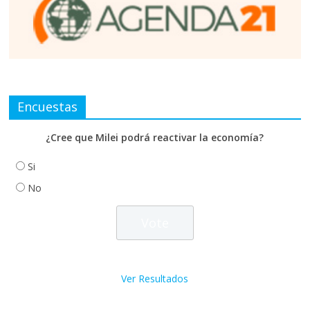
Encuestas
¿Cree que Milei podrá reactivar la economía?
Si
No
Ver Resultados