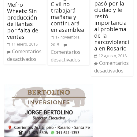
pasó por la
Civil no
Mefro
ciudad y le
trabajará
Wheels: Sin
restó
mañana y
producción
importancia
continuará
de llantas
al problema
en asamblea
por falta de
de la
ventas
17 noviembre,
narcoviolenci
11 enero, 2018
2015
a en Rosario
Comentarios
Comentarios
12 agosto, 2018
desactivados
desactivados
Comentarios
desactivados