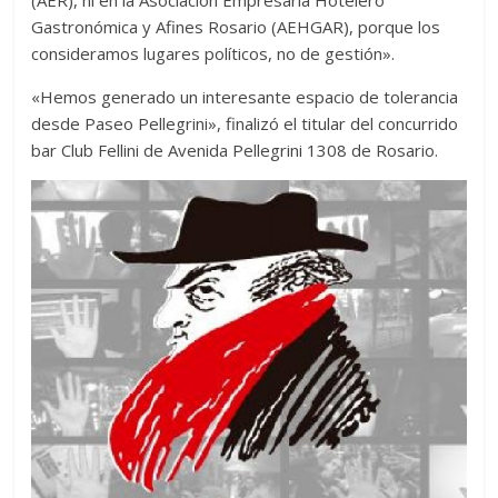
(AER), ni en la Asociación Empresaria Hotelero
Gastronómica y Afines Rosario (AEHGAR), porque los
consideramos lugares políticos, no de gestión».
«Hemos generado un interesante espacio de tolerancia
desde Paseo Pellegrini», finalizó el titular del concurrido
bar Club Fellini de Avenida Pellegrini 1308 de Rosario.