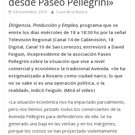
desde Paseo Pellegrini»
24 noviembre, 2016
Cuna de la Noticia
Dirigencia, Producción y Empleo
, programa que se
emite los días miércoles de 18 a 18:30 hs por la señal
Televisión Regional (Canal 14 de Cablevisión, 18
Digital, Canal 10 de San Lorenzo), entrevistó a David
Feiguin, Vicepresidente de la asociación Paseo
Pellegrini sobre la situación que vive a nivel
comercial y económico la tradicional Avenida. «Se ha
estigmatizado a Rosario como ciudad narco, lo que
no se sabe si es una operación política, o la
realidad», indicó Feiguín. (Mirá el video)
«La situación económica nos ha impactado parcialmente,
pero nos hemos juntado todos los comerciantes de la
Avenida Pellegrini para defendernos de ella. Se ha
generado una baja en las ventas y en los márgenes,
porque los costos se han proyectado violentamente