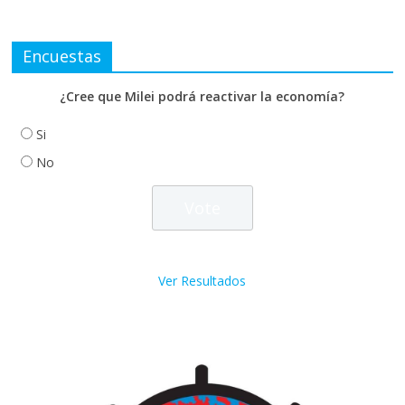
Encuestas
¿Cree que Milei podrá reactivar la economía?
Si
No
Ver Resultados