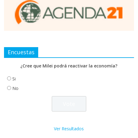
Encuestas
¿Cree que Milei podrá reactivar la economía?
Si
No
Ver Resultados